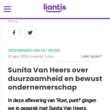
Share
ONDERNEMERS AAN HET WOORD
Later lezen?
23 april 2025
| Leestijd:
3 min.
Sunita Van Heers over
duurzaamheid en bewust
ondernemerschap
In deze aflevering van 'Rust, punt!' gingen
we in gesprek met Sunita Van Heers,