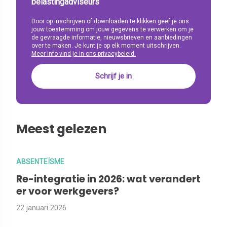
belastingadviseurs
Door op inschrijven of downloaden te klikken geef je ons
jouw toestemming om jouw gegevens te verwerken om je
de gevraagde informatie, nieuwsbrieven en aanbiedingen
over te maken. Je kunt je op elk moment uitschrijven.
Meer info vind je in ons privacybeleid.
Meest gelezen
ABSENTEÏSME
Re-integratie in 2026: wat verandert
er voor werkgevers?
22 januari 2026