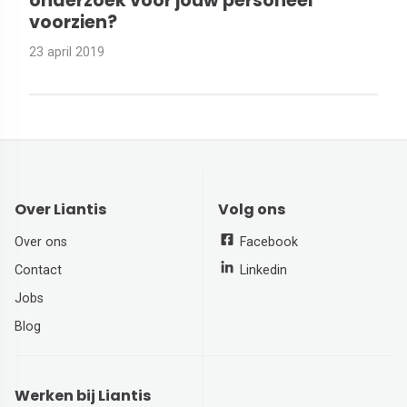
onderzoek voor jouw personeel
voorzien?
23 april 2019
Over Liantis
Volg ons
Over ons
Facebook
Contact
Linkedin
Jobs
Blog
Werken bij Liantis