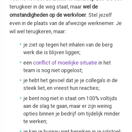
terugkeer in de weg staat, maar
wel de
omstandigheden op de werkvloer
. Stel jezelf
even in de plaats van de afwezige werknemer. Je
wil wel terugkeren, maar:
je ziet op tegen het inhalen van de berg
werk die is blijven liggen;
een
conflict of moeilijke situatie
in het
team is nog niet opgelost;
je hebt het gevoel dat je je collega’s in de
steek liet, en vreest hun reacties;
je bent nog niet in staat om 100% voltijds
aan de slag te gaan, maar er zijn weinig
opties binnen je bedrijf om tijdelijk minder
te werken;
je kan je bureau niet bereiken in je rolstoel;