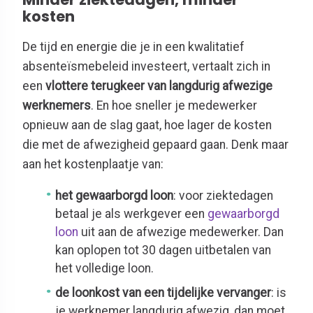
kosten
De tijd en energie die je in een kwalitatief
absenteïsmebeleid investeert, vertaalt zich in
een
vlottere terugkeer van langdurig afwezige
werknemers
. En hoe sneller je medewerker
opnieuw aan de slag gaat, hoe lager de kosten
die met de afwezigheid gepaard gaan. Denk maar
aan het kostenplaatje van:
het gewaarborgd loon
: voor ziektedagen
betaal je als werkgever een
gewaarborgd
loon
uit aan de afwezige medewerker. Dan
kan oplopen tot 30 dagen uitbetalen van
het volledige loon.
de loonkost van een tijdelijke vervanger
: is
je werknemer langdurig afwezig, dan moet