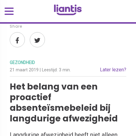
Share
GEZONDHEID
Later lezen?
21 maart 2019
| Leestijd:
3 min.
Het belang van een
proactief
absenteïsmebeleid bij
langdurige afwezigheid
Langdurige afwezigheid heeft niet alleen