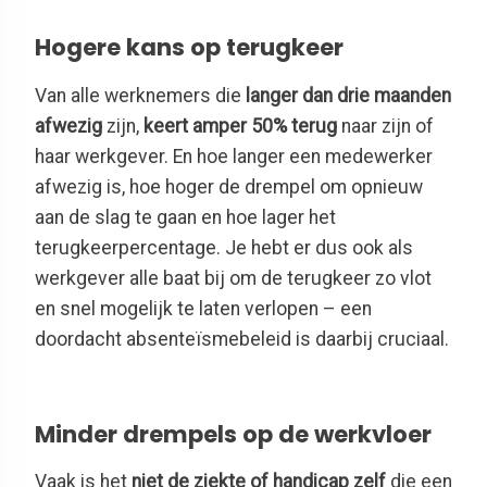
Hogere kans op terugkeer
Van alle werknemers die
langer dan drie maanden
afwezig
zijn,
keert amper 50% terug
naar zijn of
haar werkgever. En hoe langer een medewerker
afwezig is, hoe hoger de drempel om opnieuw
aan de slag te gaan en hoe lager het
terugkeerpercentage. Je hebt er dus ook als
werkgever alle baat bij om de terugkeer zo vlot
en snel mogelijk te laten verlopen – een
doordacht absenteïsmebeleid is daarbij cruciaal.
Minder drempels op de werkvloer
Vaak is het
niet de ziekte of handicap zelf
die een