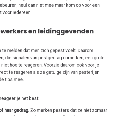
gebeuren, heul dan niet mee maar kom op voor een
 voor iedereen.
ewerkers en leidinggevenden
om te melden dat men zich gepest voelt. Daarom
en, die signalen van pestgedrag opmerken, een grote
k niet hoe te reageren. Voorzie daarom ook voor je
t te reageren als ze getuige zijn van pesterijen.
de tips mee.
reageer je het best:
of haar gedrag.
Zo merken pesters dat ze niet zomaar