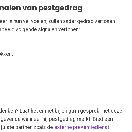
ignalen van pestgedrag
er in hun vel voelen, zullen ander gedrag vertonen
rbeeld volgende signalen vertonen:
okken;
enken? Laat het er niet bij en ga in gesprek met deze
ggevende wanneer hij pestgedrag merkt. Bied een
 juiste partner, zoals de
externe preventiedienst
.