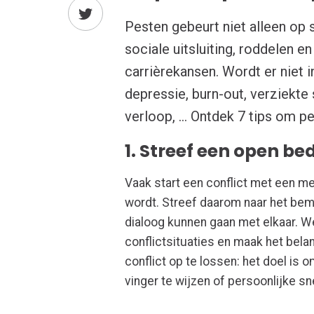
Pesten gebeurt niet alleen op
sociale uitsluiting, roddelen 
carrièrekansen. Wordt er niet 
depressie, burn-out, verziekte 
verloop, ... Ontdek 7 tips om 
1. Streef een open be
Vaak start een conflict met een 
wordt. Streef daarom naar het bem
dialoog kunnen gaan met elkaar. We
conflictsituaties en maak het bela
conflict op te lossen: het doel is
vinger te wijzen of persoonlijke s