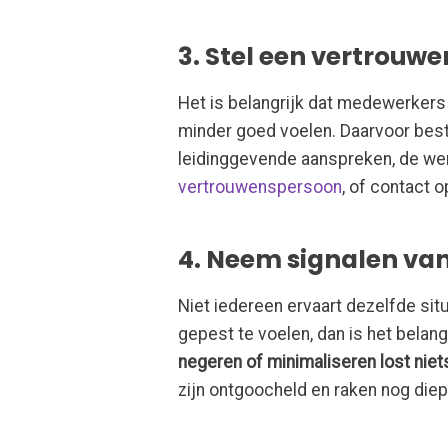
3. Stel een vertrouw
Het is belangrijk dat medewerkers
minder goed voelen. Daarvoor best
leidinggevende aanspreken, de we
vertrouwenspersoon
, of contact 
4. Neem signalen van
Niet iedereen ervaart dezelfde si
gepest te voelen, dan is het belang
negeren of minimaliseren lost niet
zijn ontgoocheld en raken nog diepe