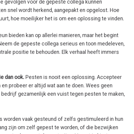
e gevolgen voor de gepeste collega kunnen
ten snel wordt herkend, aangepakt en opgelost. Hoe
urt, hoe moeilijker het is om een oplossing te vinden.
un bieden kan op allerlei manieren, maar het begint
 Neem de gepeste collega serieus en toon medeleven,
trale positie te behouden. Elk verhaal heeft immers
ie dan ook.
Pesten is nooit een oplossing. Accepteer
n en probeer er altijd wat aan te doen. Wees geen
 bedrijf gezamenlijk een vuist tegen pesten te maken,
 worden vaak gesteund of zelfs gestimuleerd in hun
ng zijn om zelf gepest te worden, of die bezwijken