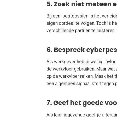
5. Zoek niet meteen 
Bij een 'pestdossier' is het verlei
eigen oordeel te volgen. Toch is h
verschillende partijen te luisteren.
6. Bespreek cyberpe
Als werkgever heb je weinig invlo
de werkvloer gebruiken. Maar wat z
op de werkvloer reiken. Maak het 
een algemeen signaal stelt tegen 
7. Geef het goede vo
Als leidinggevende geef je uiteraar