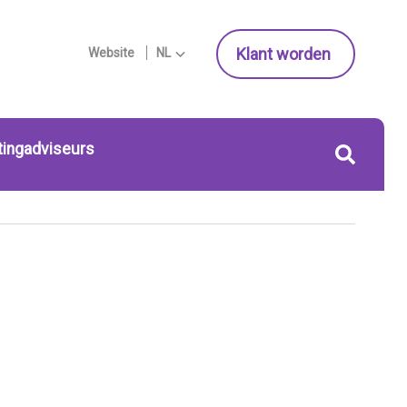
Klant worden
Website
NL
tingadviseurs