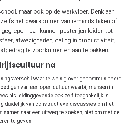
 school, maar ook op de werkvloer. Denk aan
en zelfs het dwarsbomen van iemands taken of
ingegrepen, dan kunnen pesterijen leiden tot
sfeer, afwezigheden, daling in productiviteit,
pestgedrag te voorkomen en aan te pakken.
drijfscultuur na
meningsverschil waar te weinig over gecommuniceerd
oedigen van een open cultuur waarbij mensen in
es als leidinggevende ook zelf toegankelijk in
ng duidelijk van constructieve discussies om het
 om samen naar een uitweg te zoeken, niet om met de
neren te geven.