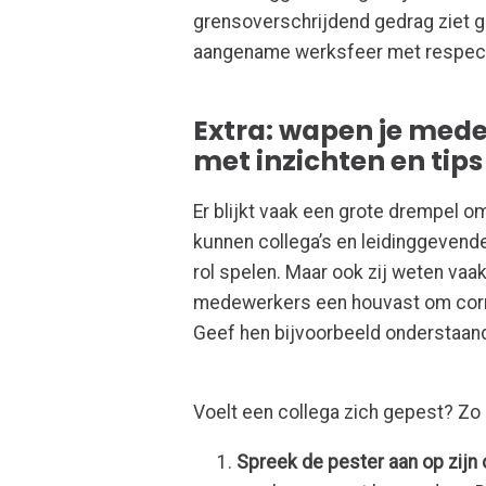
grensoverschrijdend gedrag ziet 
aangename werksfeer met respect
Extra: wapen je med
met inzichten en tips
Er blijkt vaak een grote drempel 
kunnen collega’s en leidinggevend
rol spelen. Maar ook zij weten vaa
medewerkers een houvast om correc
Geef hen bijvoorbeeld onderstaan
Voelt een collega zich gepest? Zo 
Spreek de pester aan op zijn 