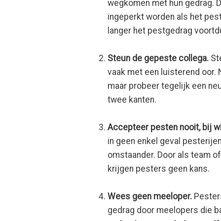
wegkomen met hun gedrag. D
ingeperkt worden als het pes
langer het pestgedrag voortdu
Steun de gepeste collega.
Ste
vaak met een luisterend oor.
maar probeer tegelijk een neu
twee kanten.
Accepteer pesten nooit, bij w
in geen enkel geval pesterije
omstaander. Door als team of
krijgen pesters geen kans.
Wees geen meeloper.
Pesters
gedrag door meelopers die ba