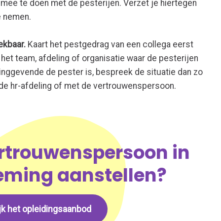
mee te doen met de pesterijen. Verzet je hiertegen
te nemen.
ekbaar.
Kaart het pestgedrag van een collega eerst
 het team, afdeling of organisatie waar de pesterijen
inggevende de pester is, bespreek de situatie dan zo
 de hr-afdeling of met de vertrouwenspersoon.
ertrouwenspersoon in
eming aanstellen?
jk het opleidingsaanbod