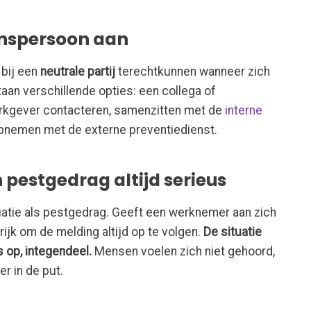
enspersoon aan
 bij een
neutrale partij
terechtkunnen wanneer zich
aan verschillende opties: een collega of
rkgever contacteren, samenzitten met de
interne
opnemen met de externe preventiedienst.
 pestgedrag altijd serieus
tuatie als pestgedrag. Geeft een werknemer aan zich
rijk om de melding altijd op te volgen.
De situatie
s op, integendeel.
Mensen voelen zich niet gehoord,
r in de put.