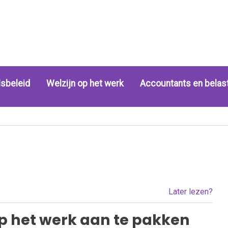
sbeleid
Welzijn op het werk
Accountants en belas
Later lezen?
op het werk aan te pakken