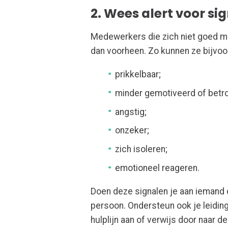
2. Wees alert voor s
Medewerkers die zich niet goed me
dan voorheen. Zo kunnen ze bijvoo
prikkelbaar;
minder gemotiveerd of betr
angstig;
onzeker;
zich isoleren;
emotioneel reageren.
Doen deze signalen je aan iemand d
persoon. Ondersteun ook je leidin
hulplijn aan of verwijs door naar de