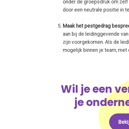
onder de groepsdruk om zelf 
door een neutrale positie in 
Maak het pestgedrag bespre
aan bij de leidinggevende van
zijn voorgekomen. Als de leid
mogelijk binnen je team, met
Wil je een v
je ondern
Beki