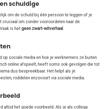
een schuldige
delijk om de schuld bij één persoon te leggen of je
et cruciaal om zonder vooroordelen naar de
 Vaak is het
geen zwart-witverhaal
.
sten
ed op sociale media en hoe je werknemers ze buiten
ich online afspeelt, heeft soms ook gevolgen die tot
thema dus bespreekbaar. Het helpt als je
pesten, roddelen enzovoort via sociale media.
orbeeld
d altijd het goede voorbeeld. Als je als collega