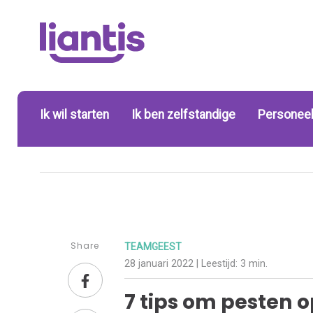
Ik wil starten
Ik ben zelfstandige
Personeel
Share
TEAMGEEST
28 januari 2022
| Leestijd:
3 min.
7 tips om pesten 