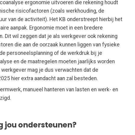
coanalyse ergonomie uitvoeren die rekening houdt
ische risicofactoren (zoals werkhouding, de
r van de activiteit). Het KB onderstreept hierbij het
naire aanpak. Ergonomie moet in een bredere
 Dit wil zeggen dat je als werkgever ook rekening
oren die aan de oorzaak kunnen liggen van fysieke
 de personeelsplanning of de werkdruk bij je
alyse en de maatregelen moeten jaarlijks worden
s werkgever mag je dus verwachten dat de
025 hier extra aandacht aan zal besteden.
ermwerk, manueel hanteren van lasten en werk- en
jzigd.
g jou ondersteunen?