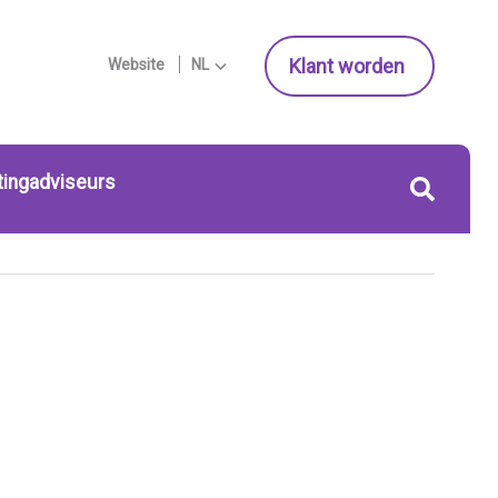
Klant worden
Website
NL
tingadviseurs