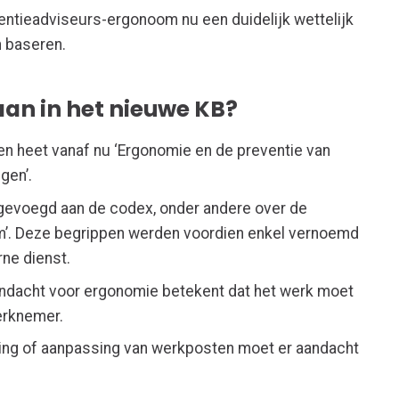
ventieadviseurs-ergonoom nu een duidelijk wettelijk
n baseren.
aan in het nieuwe KB?
t en heet vanaf nu ‘Ergonomie en de preventie van
ngen’.
oegevoegd aan de codex, onder andere over de
m’. Deze begrippen werden voordien enkel vernoemd
rne dienst.
andacht voor ergonomie betekent dat het werk moet
erknemer.
hting of aanpassing van werkposten moet er aandacht