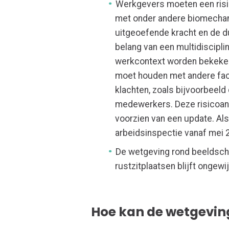
Werkgevers moeten een risi
met onder andere biomechan
uitgeoefende kracht en de duu
belang van een multidiscipli
werkcontext worden bekeken.
moet houden met andere fact
klachten, zoals bijvoorbeeld
medewerkers. Deze risicoan
voorzien van een update. Al
arbeidsinspectie vanaf mei 2
De wetgeving rond beeldsch
rustzitplaatsen blijft ongewi
Hoe kan de wetgevin