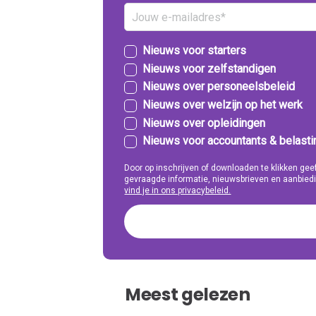
Nieuws voor starters
Nieuws voor zelfstandigen
Nieuws over personeelsbeleid
Nieuws over welzijn op het werk
Nieuws over opleidingen
Nieuws voor accountants & belast
Door op inschrijven of downloaden te klikken g
gevraagde informatie, nieuwsbrieven en aanbiedi
vind je in ons privacybeleid.
Meest gelezen