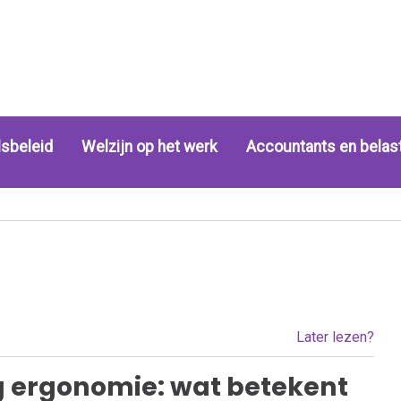
sbeleid
Welzijn op het werk
Accountants en belas
Later lezen?
 ergonomie: wat betekent