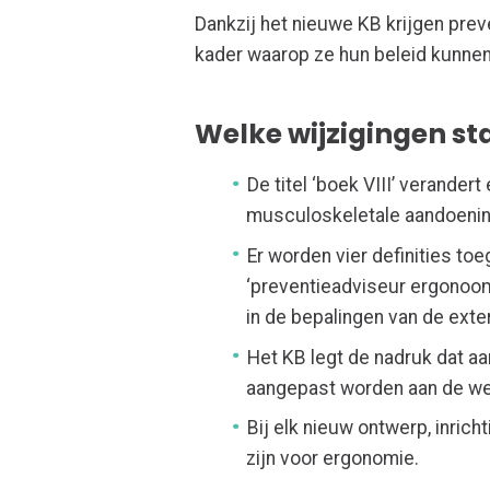
Dankzij het nieuwe KB krijgen pre
kader waarop ze hun beleid kunne
Welke wijzigingen st
De titel ‘boek VIII’ verander
musculoskeletale aandoeni
Er worden vier definities t
‘preventieadviseur ergonoo
in de bepalingen van de exte
Het KB legt de nadruk dat a
aangepast worden aan de w
Bij elk nieuw ontwerp, inric
zijn voor ergonomie.