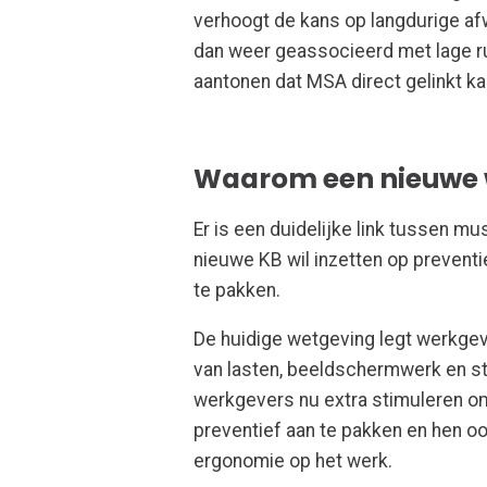
verhoogt de kans op langdurige af
dan weer geassocieerd met lage rug
aantonen dat MSA direct gelinkt ka
Waarom een nieuwe 
Er is een duidelijke link tussen m
nieuwe KB wil inzetten op preven
te pakken.
De huidige wetgeving legt werkgev
van lasten, beeldschermwerk en s
werkgevers nu extra stimuleren o
preventief aan te pakken en hen o
ergonomie op het werk.