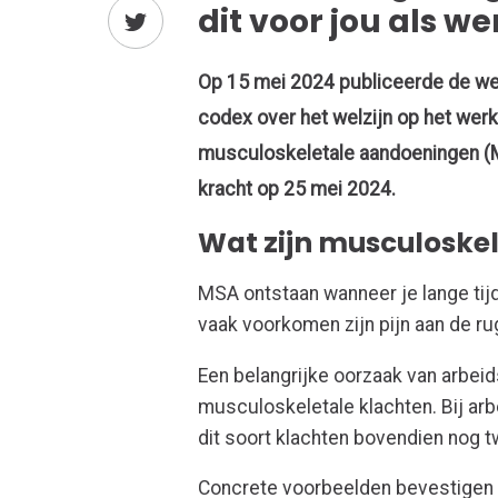
dit voor jou als w
Op 15 mei 2024 publiceerde de wetg
codex over het welzijn op het werk
musculoskeletale aandoeningen (M
kracht op 25 mei 2024.
Wat zijn musculoske
MSA ontstaan wanneer je lange tij
vaak voorkomen zijn pijn aan de ru
Een belangrijke oorzaak van arbei
musculoskeletale klachten. Bij arbe
dit soort klachten bovendien nog 
Concrete voorbeelden bevestigen d