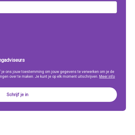
ingadviseurs
eef je ons jouw toestemming om jouw gegevens te verwerken om je de
ngen over te maken. Je kunt je op elk moment uitschrijven.
Meer info