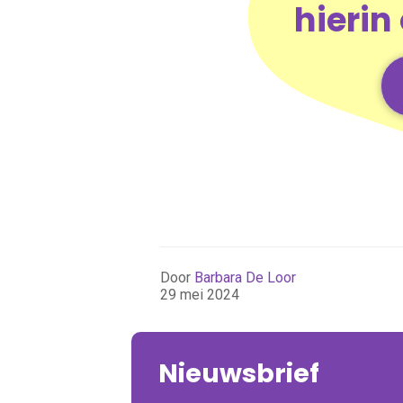
hierin
Door
Barbara De Loor
29 mei 2024
Nieuwsbrief