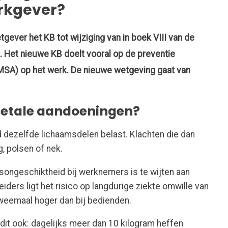
erkgever?
ever het KB tot wijziging van in boek VIII van de
. Het nieuwe KB doelt vooral op de preventie
SA) op het werk. De nieuwe wetgeving gaat van
letale aandoeningen?
d dezelfde lichaamsdelen belast. Klachten die dan
g, polsen of nek.
dsongeschiktheid bij werknemers is te wijten aan
iders ligt het risico op langdurige ziekte omwille van
tweemaal hoger dan bij bedienden.
it ook: dagelijks meer dan 10 kilogram heffen