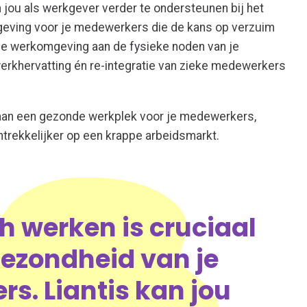
 jou als werkgever verder te ondersteunen bij het
eving voor je medewerkers die de kans op verzuim
de werkomgeving aan de fysieke noden van je
erkhervatting én re-integratie van zieke medewerkers
 aan een gezonde werkplek voor je medewerkers,
ntrekkelijker op een krappe arbeidsmarkt.
 werken is cruciaal
gezondheid van je
s. Liantis kan jou