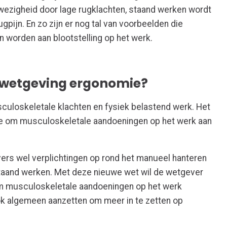
wezigheid door lage rugklachten, staand werken wordt
pijn. En zo zijn er nog tal van voorbeelden die
n worden aan blootstelling op het werk.
wetgeving ergonomie?
usculoskeletale klachten en fysiek belastend werk. Het
tie om musculoskeletale aandoeningen op het werk aan
ers wel verplichtingen op rond het manueel hanteren
taand werken. Met deze nieuwe wet wil de wetgever
m musculoskeletale aandoeningen op het werk
ok algemeen aanzetten om meer in te zetten op