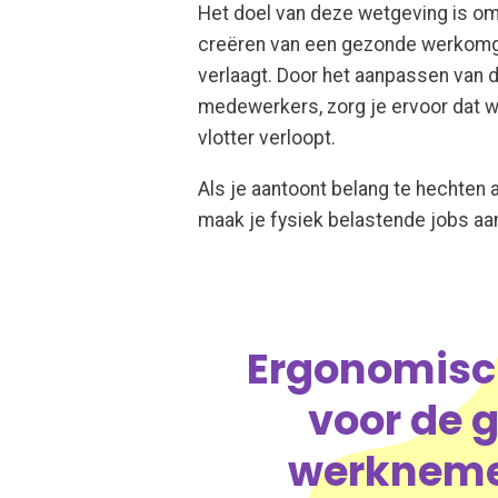
Het doel van deze wetgeving is om
creëren van een gezonde werkomg
verlaagt. Door het aanpassen van 
medewerkers, zorg je ervoor dat w
vlotter verloopt.
Als je aantoont belang te hechten
maak je fysiek belastende jobs aa
Ergonomisch
voor de 
werknemer