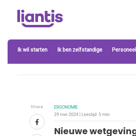
Ik wil starten
Ik ben zelfstandige
Personeel
Share
ERGONOMIE
29 mei 2024
| Leestijd:
5 min.
Nieuwe wetgeving