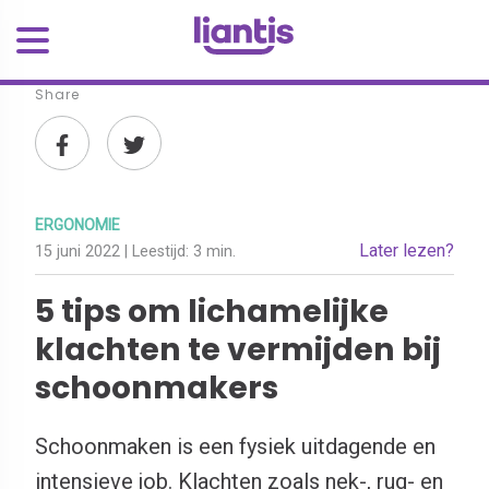
Share
ERGONOMIE
Later lezen?
15 juni 2022
| Leestijd:
3 min.
5 tips om lichamelijke
klachten te vermijden bij
schoonmakers
Schoonmaken is een fysiek uitdagende en
intensieve job. Klachten zoals nek-, rug- en