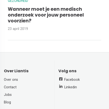
GEZONDHEID
Wanneer moet je een medisch
onderzoek voor jouw personeel
voorzien?
23 april 2019
Over Liantis
Volg ons
Over ons
Facebook
Contact
Linkedin
Jobs
Blog