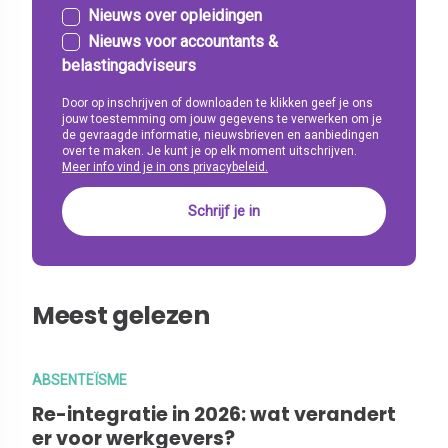
Nieuws over opleidingen
Nieuws voor accountants &
belastingadviseurs
Door op inschrijven of downloaden te klikken geef je ons
jouw toestemming om jouw gegevens te verwerken om je
de gevraagde informatie, nieuwsbrieven en aanbiedingen
over te maken. Je kunt je op elk moment uitschrijven.
Meer info vind je in ons privacybeleid.
Meest gelezen
ABSENTEÏSME
Re-integratie in 2026: wat verandert
er voor werkgevers?