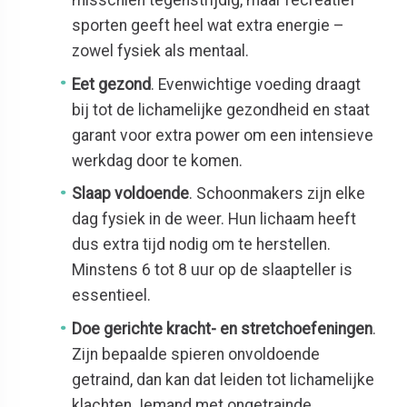
sporten geeft heel wat extra energie –
zowel fysiek als mentaal.
Eet gezond
. Evenwichtige voeding draagt
bij tot de lichamelijke gezondheid en staat
garant voor extra power om een intensieve
werkdag door te komen.
Slaap voldoende
. Schoonmakers zijn elke
dag fysiek in de weer. Hun lichaam heeft
dus extra tijd nodig om te herstellen.
Minstens 6 tot 8 uur op de slaapteller is
essentieel.
Doe gerichte kracht- en stretchoefeningen
.
Zijn bepaalde spieren onvoldoende
getraind, dan kan dat leiden tot lichamelijke
klachten. Iemand met ongetrainde