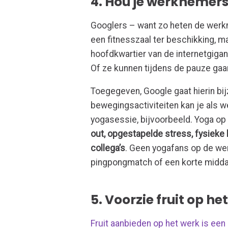
4. Hou je werknemers
Googlers – want zo heten de werkne
een fitnesszaal ter beschikking, 
hoofdkwartier van de internetgiga
Of ze kunnen tijdens de pauze gaan
Toegegeven, Google gaat hierin bi
bewegingsactiviteiten kan je als 
yogasessie, bijvoorbeeld. Yoga o
out, opgestapelde stress, fysieke 
collega’s
. Geen yogafans op de wer
pingpongmatch of een korte midda
5. Voorzie fruit op he
Fruit aanbieden op het werk is een