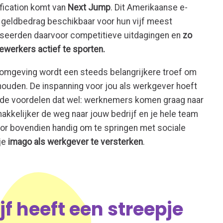
fication komt van
Next Jump
. Dit Amerikaanse e-
geldbedrag beschikbaar voor hun vijf meest
seerden daarvoor competitieve uitdagingen en
zo
werkers actief te sporten.
omgeving wordt een steeds belangrijkere troef om
e houden. De inspanning voor jou als werkgever hoeft
ijn de voordelen dat wel: werknemers komen graag naar
akkelijker de weg naar jouw bedrijf en je hele team
Door bovendien handig om te springen met sociale
je
imago als werkgever te versterken
.
ijf heeft een streepje