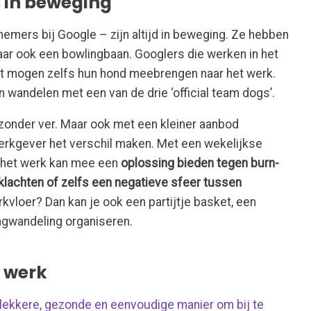
 in beweging
mers bij Google – zijn altijd in beweging.
Ze hebben
maar ook een bowlingbaan.
Googlers die werken in het
nt mogen zelfs hun hond meebrengen naar het werk.
 wandelen met een van de drie ‘official team dogs’.
jzonder ver. Maar ook met een kleiner aanbod
werkgever het verschil maken. Met een wekelijkse
p het werk kan mee een
oplossing bieden tegen burn-
klachten of zelfs een negatieve sfeer tussen
kvloer? Dan kan je ook een partijtje basket, een
gwandeling organiseren.
t werk
 lekkere, gezonde en eenvoudige manier om bij te