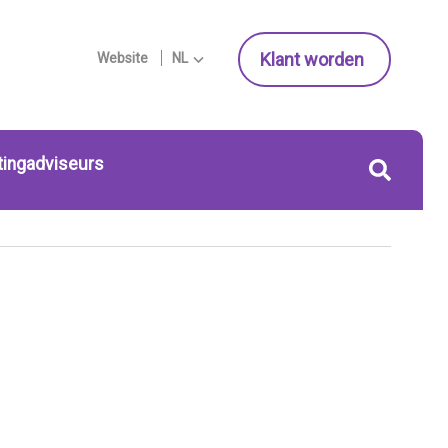
Klant worden
Website
NL
tingadviseurs