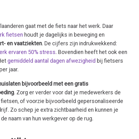
laanderen gaat met de fiets naar het werk. Daar
rk fietsen
houdt je dagelijks in beweging en
t- en vaatziekten
. De cijfers zijn indrukwekkend:
erk ervaren 50% stress
. Bovendien heeft het ook een
 Het
gemiddeld aantal dagen afwezigheid
bij fietsers
per jaar.
uislaten bijvoorbeeld met een gratis
oeding
. Zorg er verder voor dat je medewerkers de
 fietsen, of voorzie bijvoorbeeld gepersonaliseerde
ijf. Zo schep je extra zichtbaarheid en kunnen je
 de naam van hun werkgever op de rug.