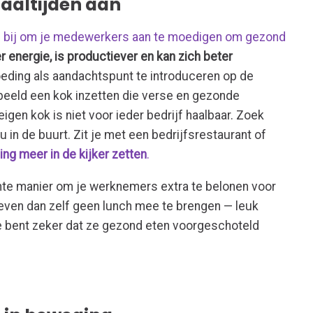
maaltijden aan
ang bij om je medewerkers aan te moedigen om gezond
 energie, is productiever en kan zich beter
eding als aandachtspunt te introduceren op de
rbeeld een kok inzetten die verse en gezonde
eigen kok is niet voor ieder bedrijf haalbaar. Zoek
 in de buurt. Zit je met een bedrijfsrestaurant of
ng meer in de kijker zetten
.
ënte manier om je werknemers extra te belonen voor
even dan zelf geen lunch mee te brengen — leuk
e bent zeker dat ze gezond eten voorgeschoteld