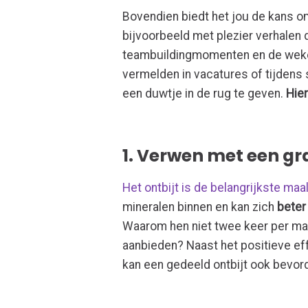
Bovendien biedt het jou de kans om
bijvoorbeeld met plezier verhalen
teambuildingmomenten en de wekelij
vermelden in vacatures of tijdens
een duwtje in de rug te geven.
Hier
1. Verwen met een gra
Het ontbijt is de belangrijkste maa
mineralen binnen en kan zich
beter
Waarom hen niet twee keer per maa
aanbieden? Naast het positieve e
kan een gedeeld ontbijt ook bevorde