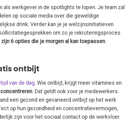
 als werkgever in de spotlights te lopen. Je team zal
 delen op sociale media over die geweldige
kse drink. Verder kan je je welzijnsinitiatieven
 sollicitatiegesprekken om zo je rekruteringsproces
 zijn 6 opties die je morgen al kan toepassen
.
tis ontbijt
ltijd van de dag
. Wie ontbijt, krijgt meer vitamines en
 concentreren
. Dat geldt ook voor je medewerkers.
nd een gezond en gevarieerd ontbijt op het werk
ffect op hun gezondheid en concentratievermogen,
rlijk zijn voor het sociaal contact op de werkvloer.