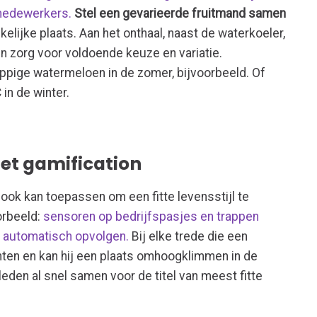
 medewerkers.
Stel een gevarieerde fruitmand samen
kelijke plaats. Aan het onthaal, naast de waterkoeler,
n zorg voor voldoende keuze en variatie.
pige watermeloen in de zomer, bijvoorbeeld. Of
in de winter.
met gamification
 ook kan toepassen om een fitte levensstijl te
orbeeld:
sensoren op bedrijfspasjes en trappen
t automatisch opvolgen.
Bij elke trede die een
nten en kan hij een plaats omhoogklimmen in de
sleden al snel samen voor de titel van meest fitte