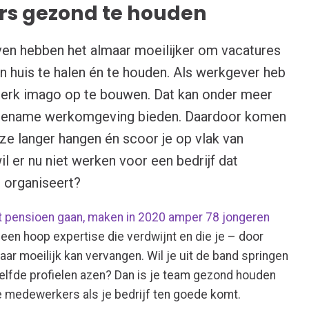
rs gezond te houden
ven hebben het almaar moeilijker om vacatures
t in huis te halen én te houden. Als werkgever heb
 sterk imago op te bouwen. Dat kan onder meer
gename werkomgeving bieden. Daardoor komen
 ze langer hangen én scoor je op vlak van
l er nu niet werken voor een bedrijf dat
 organiseert?
 pensioen gaan, maken in 2020 amper 78 jongeren
s een hoop expertise die verdwijnt en die je – door
r moeilijk kan vervangen. Wil je uit de band springen
elfde profielen azen? Dan is je team gezond houden
je medewerkers als je bedrijf ten goede komt.