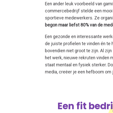
Een ander leuk voorbeeld van gami
commercebedrijf stelde een mooi 
sportieve medewerkers. Ze organi
begon maar liefst 80% van de mede
Een gezonde en interessante werk
de juiste profielen te vinden én t
bovendien niet groot te zijn. Al z
het werk, nieuwe rekruten vinden m
staat mentaal en fysiek sterker. 
media, creëer je een hefboom om 
Een fit bedr