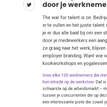
door je werkneme
The war for talent is on.
Bedrij
in te vullen en het juiste talen
je er dus alle baat bij om een
door je medewerkers een aan
ze graag naar het werk, blijven
employer branding. Want wie wi
kookworkshops en yogalessen
Voor elke 100 werknemers die met
hun intrede op de werkvloer
. Dat i
schaarste op de arbeidsmarkt – maa
tussen je concurrenten die op dez
een interessante piste die zowel 