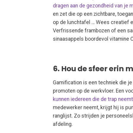
dragen aan de gezondheid van je
en zet die op een zichtbare, toegan
op de lunchtafel … Wees creatief e
Verfrissende frambozen of een sap
sinaasappels boordevol vitamine C 
6. Hou de sfeer erin 
Gamification is een techniek die je
promoten op de werkvloer. Een vo
kunnen iedereen die de trap neem
medewerker neemt, krijgt hij is pu
ranglijst. Zo strijden je personeel
afdeling.