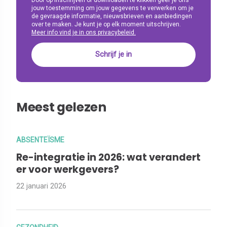
jouw toestemming om jouw gegevens te verwerken om je
de gevraagde informatie, nieuwsbrieven en aanbiedingen
over te maken. Je kunt je op elk moment uitschrijven.
Meer info vind je in ons privacybeleid.
Meest gelezen
ABSENTEÏSME
Re-integratie in 2026: wat verandert
er voor werkgevers?
22 januari 2026