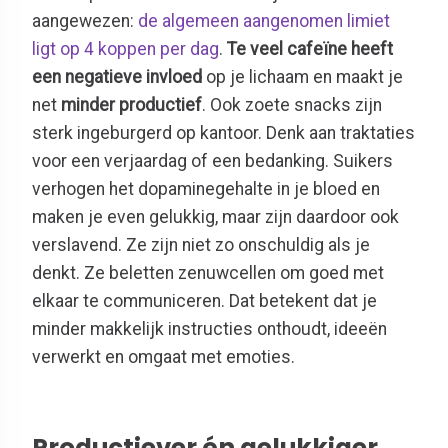
aangewezen:
de algemeen aangenomen limiet
ligt op 4 koppen per dag
.
Te veel cafeïne heeft
een negatieve invloed
op je lichaam en maakt je
net
minder productief
. Ook zoete snacks zijn
sterk ingeburgerd op kantoor. Denk aan traktaties
voor een verjaardag of een bedanking. Suikers
verhogen het dopaminegehalte in je bloed en
maken je even gelukkig, maar zijn daardoor ook
verslavend. Ze zijn niet zo onschuldig als je
denkt. Ze beletten zenuwcellen om goed met
elkaar te communiceren. Dat betekent dat je
minder makkelijk instructies onthoudt, ideeën
verwerkt en omgaat met emoties.
Productiever én gelukkiger