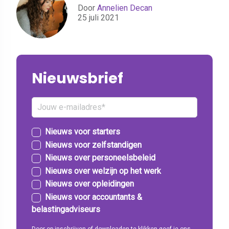
Door
Annelien Decan
25 juli 2021
Nieuwsbrief
Nieuws voor starters
Nieuws voor zelfstandigen
Nieuws over personeelsbeleid
Nieuws over welzijn op het werk
Nieuws over opleidingen
Nieuws voor accountants &
belastingadviseurs
Door op inschrijven of downloaden te klikken geef je ons