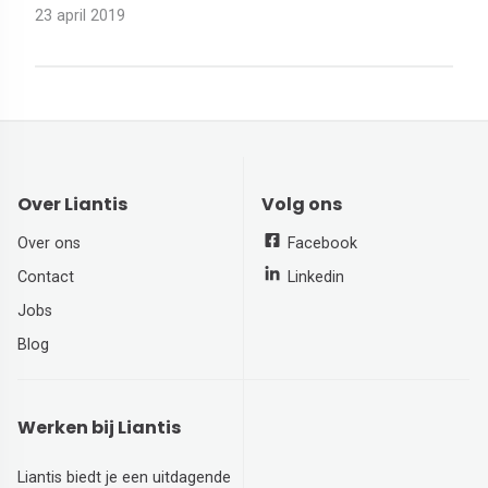
23 april 2019
Over Liantis
Volg ons
Over ons
Facebook
Contact
Linkedin
Jobs
Blog
Werken bij Liantis
Liantis biedt je een uitdagende