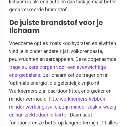
lichaam is als een auto en dan tank je maar beter
geen verkeerde brandstof.
De juiste brandstof voor je
lichaam
Voedzame opties zoals koolhydraten en eiwitten
vind je in onder andere rijst, volkorenpasta,
peulvruchten en aardappelen. Deze zogenaamde
trage suikers zorgen voor een evenwichtige
energiebalans
. Je lichaam zet ze trager om in
‘optimale energie’, die geleidelijk vrijkomt.
Werknemers zijn daardoor fitter, energieker en
minder vermoeid.
Fitte werknemers hebben
minder werkongevallen, zijn minder vaak afwezig
en hun ziekteduur is korter.
Daarnaast
functioneren ze beter op langere termijn. Dit alles