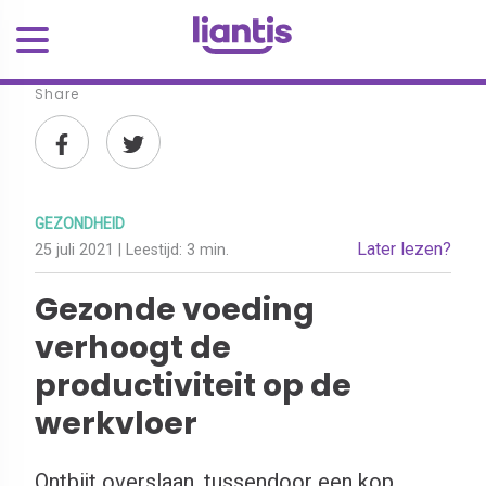
Share
GEZONDHEID
Later lezen?
25 juli 2021
| Leestijd:
3 min.
Gezonde voeding
verhoogt de
productiviteit op de
werkvloer
Ontbijt overslaan, tussendoor een kop