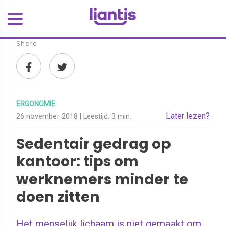
Share
ERGONOMIE
Later lezen?
26 november 2018
| Leestijd:
3 min.
Sedentair gedrag op
kantoor: tips om
werknemers minder te
doen zitten
Het menselijk lichaam is niet gemaakt om