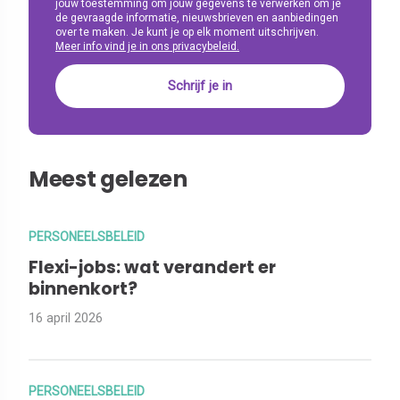
jouw toestemming om jouw gegevens te verwerken om je
de gevraagde informatie, nieuwsbrieven en aanbiedingen
over te maken. Je kunt je op elk moment uitschrijven.
Meer info vind je in ons privacybeleid.
Meest gelezen
PERSONEELSBELEID
Flexi-jobs: wat verandert er
binnenkort?
16 april 2026
PERSONEELSBELEID