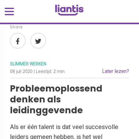
Share
SLIMMER WERKEN
Later lezen?
08 juli 2020
| Leestijd:
2 min.
Probleemoplossend
denken als
leidinggevende
Als er één talent is dat veel succesvolle
leiders gemeen hebben, is het wel