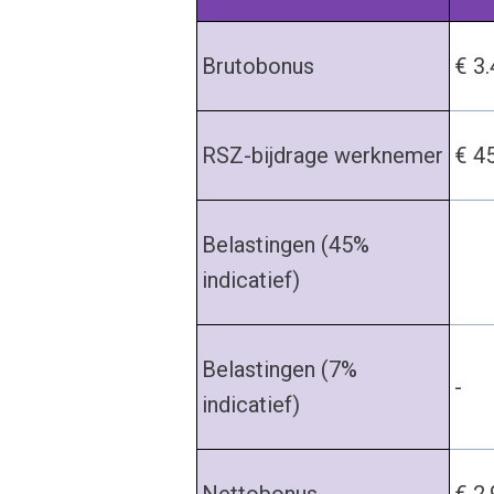
Brutobonus
€ 3
RSZ-bijdrage werknemer
€ 4
Belastingen (45%
indicatief)
Belastingen (7%
-
indicatief)