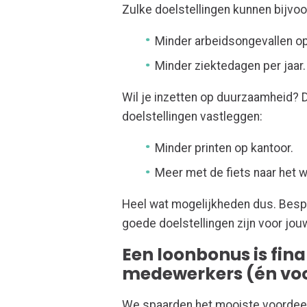
Zulke doelstellingen kunnen bijvoo
Minder arbeidsongevallen op
Minder ziektedagen per jaar.
Wil je inzetten op duurzaamheid? D
doelstellingen vastleggen:
Minder printen op kantoor.
Meer met de fiets naar het w
Heel wat mogelijkheden dus. Besp
goede doelstellingen zijn voor jo
Een loonbonus is fina
medewerkers (én voo
We spaarden het mooiste voordeel 