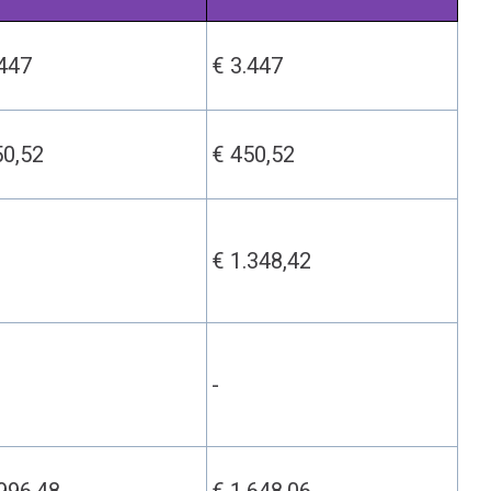
.447
€ 3.447
50,52
€ 450,52
€ 1.348,42
-