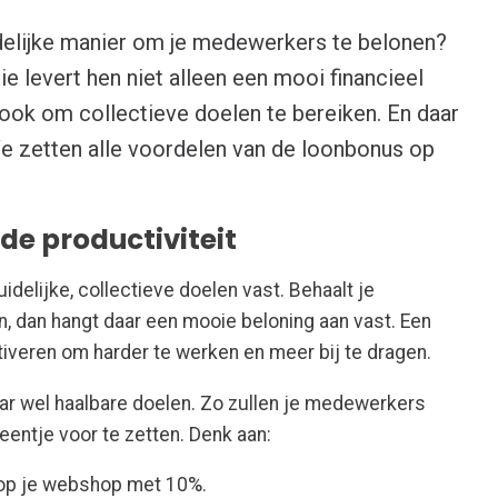
ndelijke manier om je medewerkers te belonen?
 levert hen niet alleen een mooi financieel
 ook om collectieve doelen te bereiken. En daar
. We zetten alle voordelen van de loonbonus op
de productiviteit
delijke, collectieve doelen vast. Behaalt je
, dan hangt daar een mooie beloning aan vast. Een
iveren om harder te werken en meer bij te dragen.
r wel haalbare doelen. Zo zullen je medewerkers
entje voor te zetten. Denk aan:
 op je webshop met 10%.