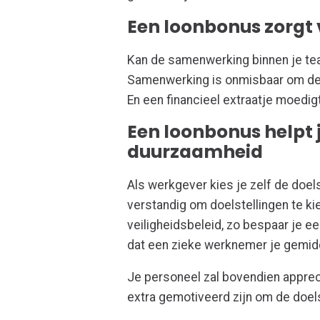
Een loonbonus zorgt 
Kan de samenwerking binnen je te
Samenwerking is onmisbaar om de v
En een financieel extraatje moedig
Een loonbonus helpt j
duurzaamheid
Als werkgever kies je zelf de doel
verstandig om doelstellingen te ki
veiligheidsbeleid, zo bespaar je ee
dat een zieke werknemer je gemid
Je personeel zal bovendien appreci
extra gemotiveerd zijn om de doels