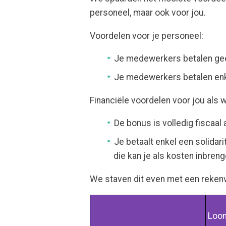
personeel, maar ook voor jou.
Voordelen voor je personeel:
Je medewerkers betalen geen
Je medewerkers betalen enke
Financiële voordelen voor jou als 
De bonus is volledig fiscaal
Je betaalt enkel een solidar
die kan je als kosten inbreng
We staven dit even met een reken
Loo