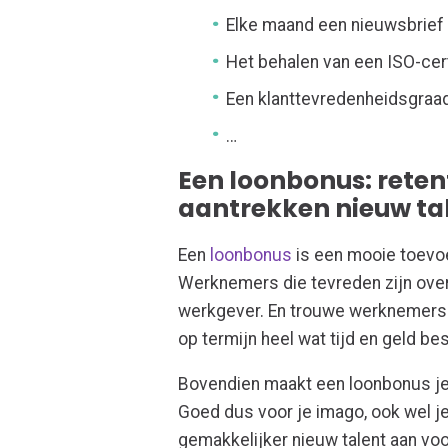
Elke maand een nieuwsbrief u
Het behalen van een ISO-cert
Een klanttevredenheidsgraa
…
Een loonbonus: reten
aantrekken nieuw ta
Een
loonbonus
is een mooie toevo
Werknemers die tevreden zijn over 
werkgever. En trouwe werknemers g
op termijn heel wat tijd en geld be
Bovendien maakt een loonbonus je 
Goed dus voor je imago, ook wel j
gemakkelijker nieuw talent aan vo