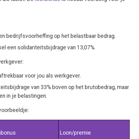
 bedrijfsvoorheffing op het belastbaar bedrag.
l een solidariteitsbijdrage van 13,07%.
werkgever:
 aftrekbaar voor jou als werkgever.
iteitsbijdrage van 33% boven op het brutobedrag, maar
en in je belastingen.
voorbeeldje:
nbonus
Loon/premie