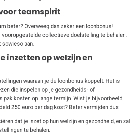
voor teamspirit
am beter? Overweeg dan zeker een loonbonus!
ooropgestelde collectieve doelstelling te behalen.
t sowieso aan.
e inzetten op welzijn en
stellingen waaraan je de loonbonus koppelt. Het is
ezen die inspelen op je gezondheids- of
n pak kosten op lange termijn. Wist je bijvoorbeeld
deld 250 euro per dag kost? Beter vermijden dus
ëren dat je inzet op hun welzijn en gezondheid, en zal
tellingen te behalen.