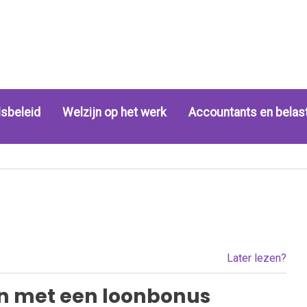
sbeleid
Welzijn op het werk
Accountants en belas
Later lezen?
n met een loonbonus