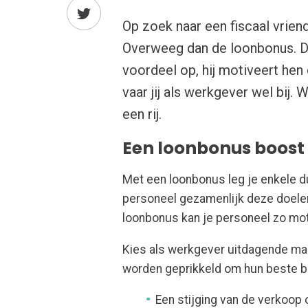
Op zoek naar een fiscaal vrie
Overweeg dan de loonbonus. Die
voordeel op, hij motiveert hen
vaar jij als werkgever wel bij
een rij.
Een loonbonus boost 
Met een loonbonus leg je enkele dui
personeel gezamenlijk deze doelen
loonbonus kan je personeel zo mot
Kies als werkgever uitdagende maa
worden geprikkeld om hun beste be
Een stijging van de verkoop