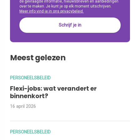
de gevraagde informatie, nieuwsbrieven en aanbiedingen
over te maken. Je kunt je op elk moment uitschrijven.
Meer info vind je in ons privacybeleid.
Meest gelezen
PERSONEELSBELEID
Flexi-jobs: wat verandert er
binnenkort?
16 april 2026
PERSONEELSBELEID