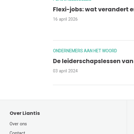
Flexi-jobs: wat verandert 
16 april 2026
ONDERNEMERS AAN HET WOORD
De leiderschapslessen van 
03 april 2024
Over Liantis
Over ons
Contact