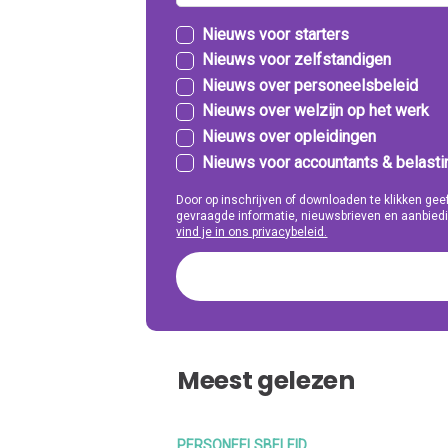
Nieuws voor starters
Nieuws voor zelfstandigen
Nieuws over personeelsbeleid
Nieuws over welzijn op het werk
Nieuws over opleidingen
Nieuws voor accountants & belast
Door op inschrijven of downloaden te klikken g
gevraagde informatie, nieuwsbrieven en aanbiedi
vind je in ons privacybeleid.
Meest gelezen
PERSONEELSBELEID