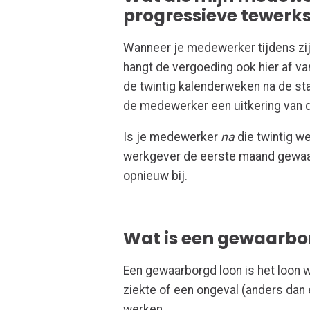
progressieve tewerk
Wanneer je medewerker tijdens zijn
hangt de vergoeding ook hier af va
de twintig kalenderweken na de st
de medewerker een uitkering van d
Is je medewerker
na
die twintig w
werkgever de eerste maand gewaar
opnieuw bij.
Wat is een gewaarbo
Een gewaarborgd loon is het loon 
ziekte of een ongeval (anders dan
werken.