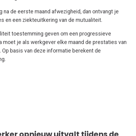
ng na de eerste maand afwezigheid, dan ontvangt je
s en een ziekteuitkering van de mutualiteit.
aliteit toestemming geven om een progressieve
na moet je als werkgever elke maand de prestaties van
 Op basis van deze informatie berekent de
ng.
ker opnieuw uitvalt tijdens de