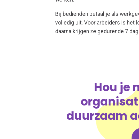
Bij bedienden betaal je als werkg
volledig uit. Voor arbeiders is he
daarna krijgen ze gedurende 7 dag
Hou je
organisat
duurzaam a