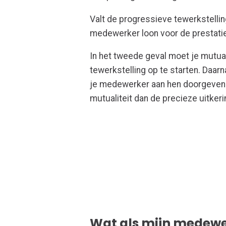
Valt de progressieve tewerkstelli
medewerker loon voor de prestatie
In het tweede geval moet je mutu
tewerkstelling op te starten. Daar
je medewerker aan hen doorgeven.
mutualiteit dan de precieze uitkeri
Wat als mijn medewer