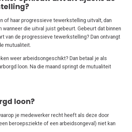
stelling?
 of haar progressieve tewerkstelling uitvalt, dan
n wanneer die uitval juist gebeurt. Gebeurt dat binnen
art van de progressieve tewerkstelling? Dan ontvangt
e mutualiteit.
eken weer arbeidsongeschikt? Dan betaal je als
borgd loon. Na die maand springt de mutualiteit
rgd loon?
waarop je medewerker recht heeft als deze door
 een beroepsziekte of een arbeidsongeval) niet kan