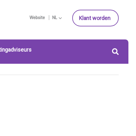
Klant worden
Website
NL
tingadviseurs