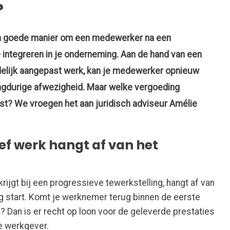
?
en goede manier om een medewerker na een
 integreren in je onderneming. Aan de hand van een
jdelijk aangepast werk, kan je medewerker opnieuw
ngdurige afwezigheid. Maar welke vergoeding
st? We vroegen het aan juridisch adviseur Amélie
ief werk hangt af van het
ijgt bij een progressieve tewerkstelling, hangt af van
ng start. Komt je werknemer terug binnen de eerste
? Dan is er recht op loon voor de geleverde prestaties
e werkgever.