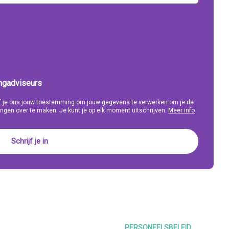
ingadviseurs
eef je ons jouw toestemming om jouw gegevens te verwerken om je de
ngen over te maken. Je kunt je op elk moment uitschrijven.
Meer info
PERSONEELSBELEID