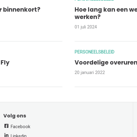
er binnenkort?
Hoe lang kan een w
werken?
01 juli 2024
PERSONEELSBELEID
Fly
Voordelige overuren
20 januari 2022
Volg ons
Facebook
Linkedin