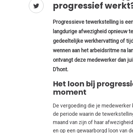
progressief werkt
Progressieve tewerkstelling is e
langdurige afwezigheid opnieuw te
gedeeltelijke werkhervatting of ti
wennen aan het arbeidsritme na la
ontvangt deze medewerker dan jui
D’hont
.
Het loon bij progress
moment
De vergoeding die je medewerker kr
de periode waarin de tewerkstelli
maand van zijn of haar afwezigheid
en op een gewaarborgd loon van d