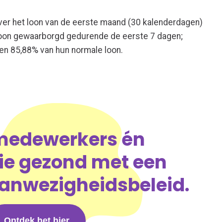
ever het loon van de eerste maand (30 kalenderdagen)
t loon gewaarborgd gedurende de eerste 7 dagen;
en 85,88% van hun normale loon.
 medewerkers én
ie gezond met een
anwezigheidsbeleid.
Ontdek het hier