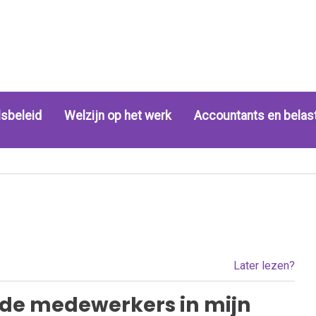
sbeleid
Welzijn op het werk
Accountants en belas
Later lezen?
de medewerkers in mijn