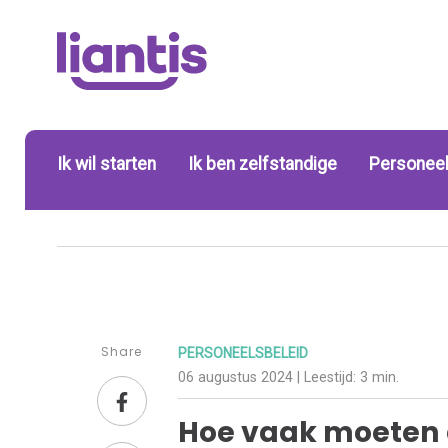
Ik wil starten
Ik ben zelfstandige
Personeel
Share
PERSONEELSBELEID
06 augustus 2024
| Leestijd:
3 min.
Hoe vaak moeten 