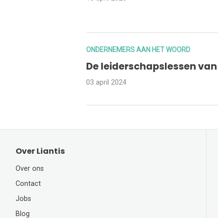
ONDERNEMERS AAN HET WOORD
De leiderschapslessen van 
03 april 2024
Over Liantis
Over ons
Contact
Jobs
Blog