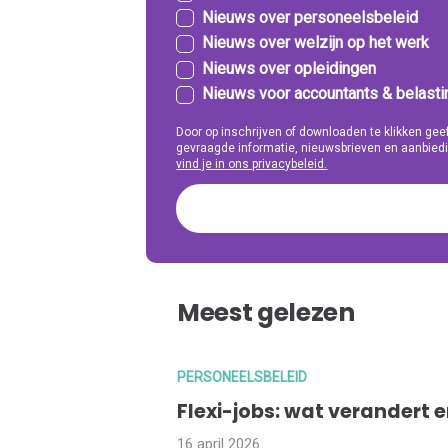
Nieuws over personeelsbeleid
Nieuws over welzijn op het werk
Nieuws over opleidingen
Nieuws voor accountants & belast
Door op inschrijven of downloaden te klikken g
gevraagde informatie, nieuwsbrieven en aanbiedi
vind je in ons privacybeleid.
Meest gelezen
PERSONEELSBELEID
Flexi-jobs: wat verandert 
16 april 2026