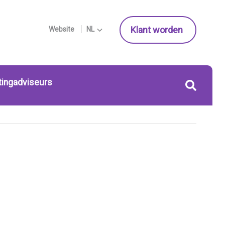
Klant worden
Website
NL
tingadviseurs