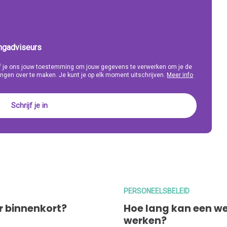
ingadviseurs
eef je ons jouw toestemming om jouw gegevens te verwerken om je de
ngen over te maken. Je kunt je op elk moment uitschrijven.
Meer info
PERSONEELSBELEID
er binnenkort?
Hoe lang kan een w
werken?