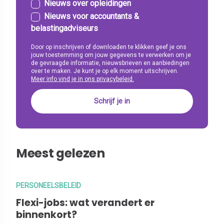
Nieuws over opleidingen
Nieuws voor accountants &
belastingadviseurs
Door op inschrijven of downloaden te klikken geef je ons
jouw toestemming om jouw gegevens te verwerken om je
de gevraagde informatie, nieuwsbrieven en aanbiedingen
over te maken. Je kunt je op elk moment uitschrijven.
Meer info vind je in ons privacybeleid.
Meest gelezen
PERSONEELSBELEID
Flexi-jobs: wat verandert er
binnenkort?