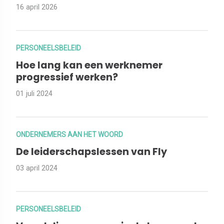
16 april 2026
PERSONEELSBELEID
Hoe lang kan een werknemer
progressief werken?
01 juli 2024
ONDERNEMERS AAN HET WOORD
De leiderschapslessen van Fly
03 april 2024
PERSONEELSBELEID