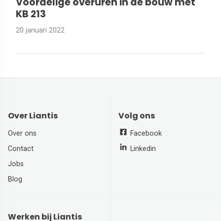
Voordelige overuren in de bouw met
KB 213
20 januari 2022
Over Liantis
Volg ons
Over ons
Facebook
Contact
Linkedin
Jobs
Blog
Werken bij Liantis