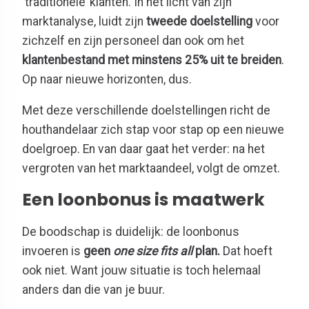
‘traditionele’ klanten. In het licht van zijn
marktanalyse, luidt zijn
tweede doelstelling
voor
zichzelf en zijn personeel dan ook om het
klantenbestand met minstens 25% uit te breiden
.
Op naar nieuwe horizonten, dus.
Met deze verschillende doelstellingen richt de
houthandelaar zich stap voor stap op een nieuwe
doelgroep. En van daar gaat het verder: na het
vergroten van het marktaandeel, volgt de omzet.
Een loonbonus is maatwerk
De boodschap is duidelijk: de loonbonus
invoeren is
geen
one size fits all
plan.
Dat hoeft
ook niet. Want jouw situatie is toch helemaal
anders dan die van je buur.