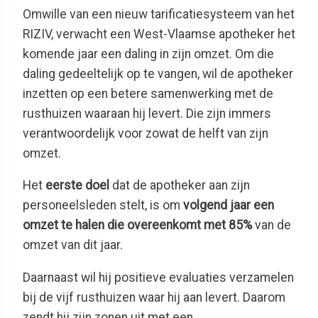
Omwille van een nieuw tarificatiesysteem van het
RIZIV, verwacht een West-Vlaamse apotheker het
komende jaar een daling in zijn omzet. Om die
daling gedeeltelijk op te vangen, wil de apotheker
inzetten op een betere samenwerking met de
rusthuizen waaraan hij levert. Die zijn immers
verantwoordelijk voor zowat de helft van zijn
omzet.
Het
eerste doel
dat de apotheker aan zijn
personeelsleden stelt, is om
volgend jaar een
omzet te halen die overeenkomt met 85%
van de
omzet van dit jaar.
Daarnaast wil hij positieve evaluaties verzamelen
bij de vijf rusthuizen waar hij aan levert. Daarom
zendt hij zijn zonen uit met een