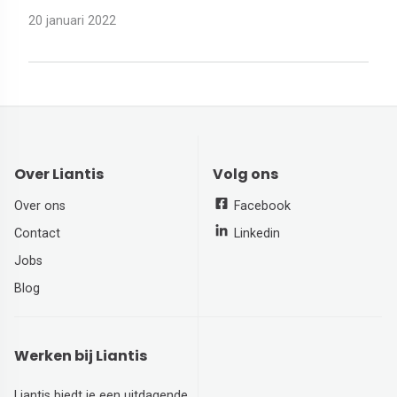
20 januari 2022
Over Liantis
Volg ons
Over ons
Facebook
Contact
Linkedin
Jobs
Blog
Werken bij Liantis
Liantis biedt je een uitdagende