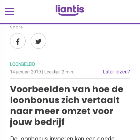
Share
LOONBELEID
Later lezen?
14 januari 2019
| Leestijd:
2 min.
Voorbeelden van hoe de
loonbonus zich vertaalt
naar meer omzet voor
jouw bedrijf
De loonbonus invoeren kan een goede