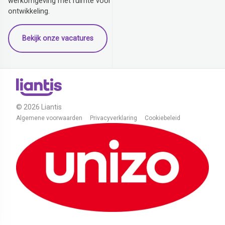
werkomgeving met ruimte voor
ontwikkeling.
Bekijk onze vacatures
© 2026 Liantis
Algemene voorwaarden
Privacyverklaring
Cookiebeleid