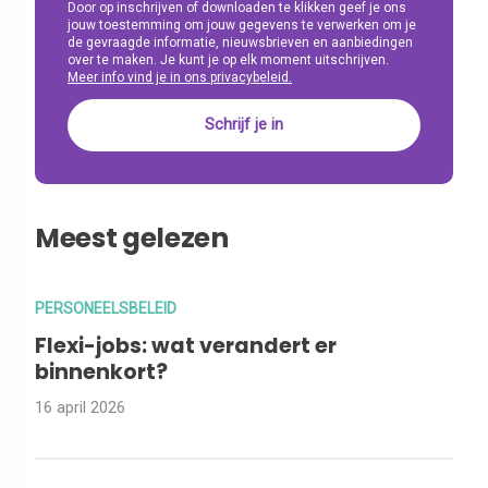
Door op inschrijven of downloaden te klikken geef je ons
jouw toestemming om jouw gegevens te verwerken om je
de gevraagde informatie, nieuwsbrieven en aanbiedingen
over te maken. Je kunt je op elk moment uitschrijven.
Meer info vind je in ons privacybeleid.
Meest gelezen
PERSONEELSBELEID
Flexi-jobs: wat verandert er
binnenkort?
16 april 2026