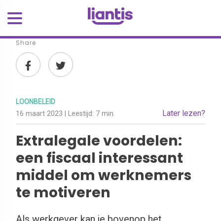
Share
LOONBELEID
Later lezen?
16 maart 2023
| Leestijd:
7 min.
Extralegale voordelen:
een fiscaal interessant
middel om werknemers
te motiveren
Als werkgever kan je bovenop het