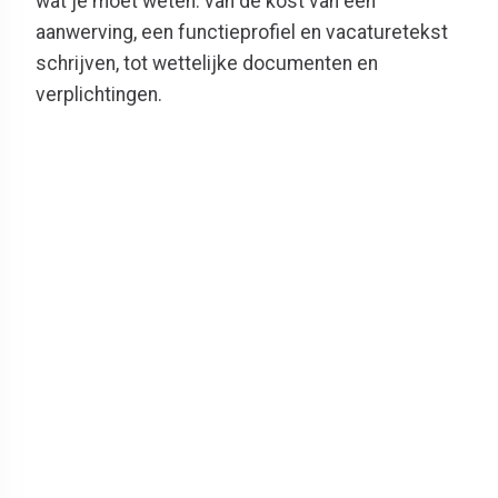
wat je moet weten: van de kost van een
aanwerving, een functieprofiel en vacaturetekst
schrijven, tot wettelijke documenten en
verplichtingen.