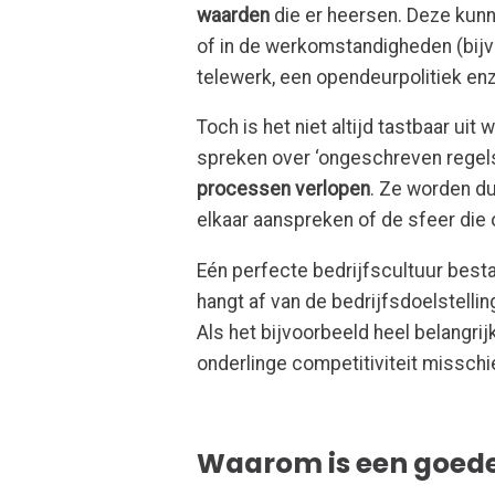
waarden
die er heersen. Deze kunne
of in de werkomstandigheden (bijv
telewerk, een opendeurpolitiek en
Toch is het niet altijd tastbaar u
spreken over ‘ongeschreven regel
processen verlopen
. Ze worden d
elkaar aanspreken of de sfeer die 
Eén perfecte bedrijfscultuur besta
hangt af van de bedrijfsdoelstell
Als het bijvoorbeeld heel belangrij
onderlinge competitiviteit missch
Waarom is een goede 