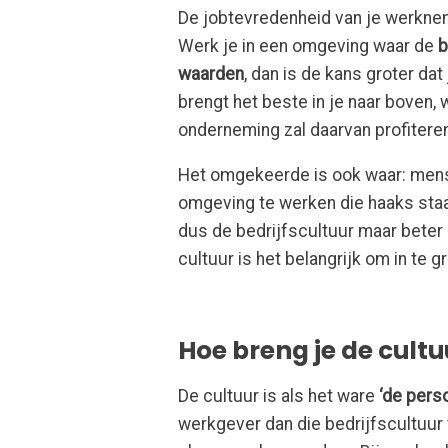
De jobtevredenheid van je werkneme
Werk je in een omgeving waar de
b
waarden
, dan is de kans groter da
brengt het beste in je naar boven,
onderneming zal daarvan profiteren
Het omgekeerde is ook waar: mens
omgeving te werken die haaks staat
dus de bedrijfscultuur maar beter k
cultuur is het belangrijk om in te gr
Hoe breng je de cultuu
De cultuur is als het ware
‘de perso
werkgever dan die bedrijfscultuur 