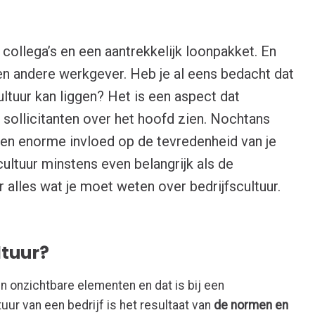
 collega’s en een aantrekkelijk loonpakket. En
en andere werkgever. Heb je al eens bedacht dat
ultuur kan liggen? Het is een aspect dat
 sollicitanten over het hoofd zien. Nochtans
f een enorme invloed op de tevredenheid van je
cultuur minstens even belangrijk als de
r alles wat je moet weten over bedrijfscultuur.
ltuur?
en onzichtbare elementen en dat is bij een
tuur van een bedrijf is het resultaat van
de normen en