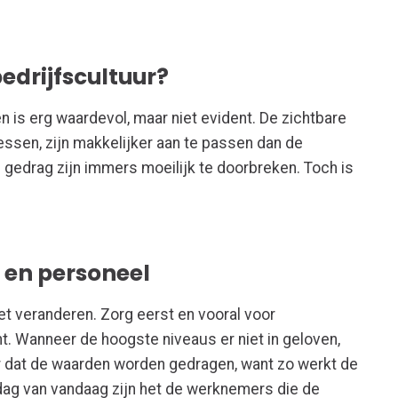
edrijfscultuur?
n is erg waardevol, maar niet evident. De zichtbare
essen, zijn makkelijker aan te passen dan de
 gedrag zijn immers moeilijk te doorbreken. Toch is
en personeel
et veranderen. Zorg eerst en vooral voor
 Wanneer de hoogste niveaus er niet in geloven,
or dat de waarden worden gedragen, want zo werkt de
dag van vandaag zijn het de werknemers die de