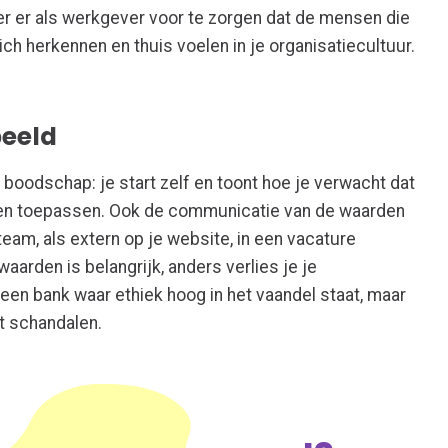
r er als werkgever voor te zorgen dat de mensen die
zich herkennen en thuis voelen in je organisatiecultuur.
beeld
 boodschap: je start zelf en toont hoe je verwacht dat
en toepassen. Ook de communicatie van de waarden
 team, als extern op je website, in een vacature
aarden is belangrijk, anders verlies je je
een bank waar ethiek hoog in het vaandel staat, maar
t schandalen.