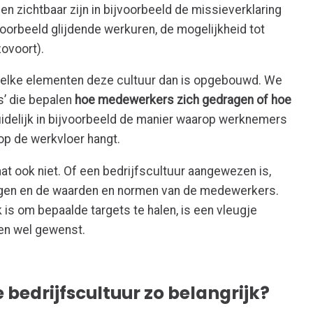
n zichtbaar zijn in bijvoorbeeld de missieverklaring
oorbeeld glijdende werkuren, de mogelijkheid tot
zovoort).
it welke elementen deze cultuur dan is opgebouwd. We
s’ die bepalen
hoe medewerkers zich gedragen of hoe
uidelijk in bijvoorbeeld de manier waarop werknemers
op de werkvloer hangt.
at ook niet. Of een bedrijfscultuur aangewezen is,
ingen en de waarden en normen van de medewerkers.
k is om bepaalde targets te halen, is een vleugje
ien wel gewenst.
bedrijfscultuur zo belangrijk?