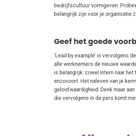
bedrijfscultuur vormgeven. Probee
belangrijk zijn voor je organisatie 
Geef het goede voor
‘Lead by example’ is vervolgens de
alle werknemers de nieuwe waard
is belangrijk: zowel intern naar het
enzovoort. Het naleven van je kernw
geloofwaardigheid. Denk maar aan 
die vervolgens in de pers komt me