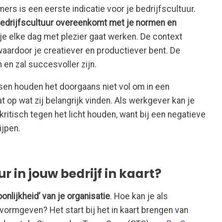
rs is een eerste indicatie voor je bedrijfscultuur.
edrijfscultuur overeenkomt met je normen en
t je elke dag met plezier gaat werken. De context
 waardoor je creatiever en productiever bent. De
 en zal succesvoller zijn.
en houden het doorgaans niet vol om in een
 op wat zij belangrijk vinden. Als werkgever kan je
ritisch tegen het licht houden, want bij een negatieve
ijpen.
r in jouw bedrijf in kaart?
onlijkheid’ van je organisatie
. Hoe kan je als
vormgeven? Het start bij het in kaart brengen van