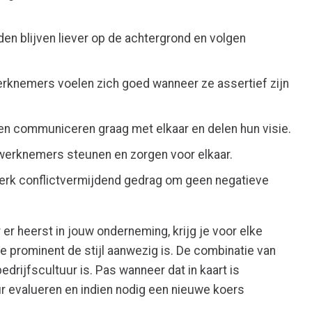
.
den blijven liever op de achtergrond en volgen
erknemers voelen zich goed wanneer ze assertief zijn
en communiceren graag met elkaar en delen hun visie.
 werknemers steunen en zorgen voor elkaar.
terk conflictvermijdend gedrag om geen negatieve
er heerst in jouw onderneming, krijg je voor elke
oe prominent de stijl aanwezig is. De combinatie van
drijfscultuur is. Pas wanneer dat in kaart is
ur evalueren en indien nodig een nieuwe koers