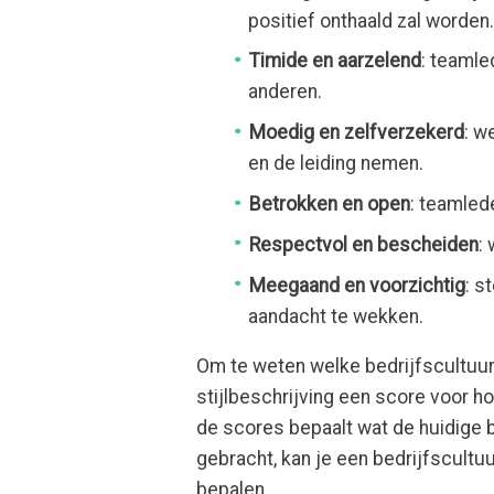
positief onthaald zal worden
Timide en aarzelend
: teamle
anderen.
Moedig en zelfverzekerd
: w
en de leiding nemen.
Betrokken en open
: teamled
Respectvol en bescheiden
:
Meegaand en voorzichtig
: s
aandacht te wekken.
Om te weten welke bedrijfscultuur 
stijlbeschrijving een score voor h
de scores bepaalt wat de huidige be
gebracht, kan je een bedrijfscultu
bepalen.