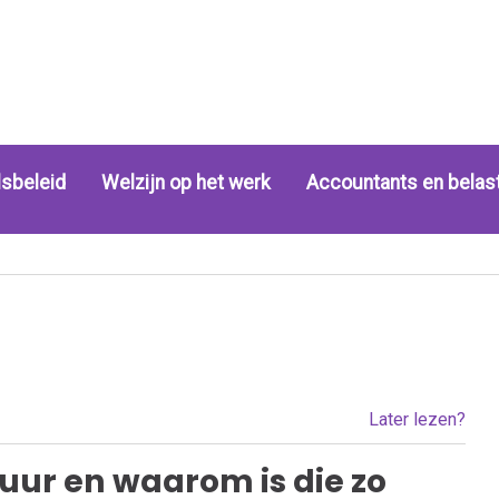
sbeleid
Welzijn op het werk
Accountants en belas
Later lezen?
tuur en waarom is die zo