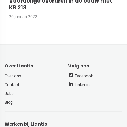
Voordelige overuren in de bouw met
KB 213
20 januari 2022
Over Liantis
Volg ons
Over ons
Facebook
Contact
Linkedin
Jobs
Blog
Werken bij Liantis