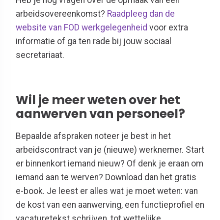
Heb je nog vragen over de opmaak van een
arbeidsovereenkomst?
Raadpleeg dan de
website van FOD werkgelegenheid
voor extra
informatie of ga ten rade bij jouw sociaal
secretariaat.
Wil je meer weten over het
aanwerven van personeel?
Bepaalde afspraken noteer je best in het
arbeidscontract van je (nieuwe) werknemer. Start
er binnenkort iemand nieuw? Of denk je eraan om
iemand aan te werven? Download dan het gratis
e-book. Je leest er alles wat je moet weten: van
de kost van een aanwerving, een functieprofiel en
vacaturetekst schrijven, tot wettelijke