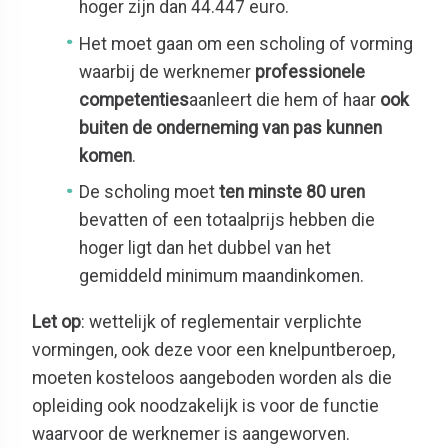
hoger zijn dan 44.447 euro.
Het moet gaan om een scholing of vorming
waarbij de werknemer
professionele
competenties
aanleert die hem of haar
ook
buiten de onderneming van pas kunnen
komen
.
De scholing moet
ten minste 80 uren
bevatten of een totaalprijs hebben die
hoger ligt dan het dubbel van het
gemiddeld minimum maandinkomen.
Let op
: wettelijk of reglementair verplichte
vormingen, ook deze voor een knelpuntberoep,
moeten kosteloos aangeboden worden als die
opleiding ook noodzakelijk is voor de functie
waarvoor de werknemer is aangeworven.