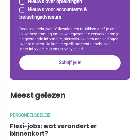
Nieuws over opleidingen
Nieuws voor accountants &
belastingadviseurs
Door op inschrijven of downloaden te klikken geef je ons
jouw toestemming om jouw gegevens te verwerken om je
de gevraagde informatie, nieuwsbrieven en aanbiedingen
over te maken. Je kunt je op elk moment uitschrijven.
Meer info vind je in ons privacybeleid.
Meest gelezen
PERSONEELSBELEID
Flexi-jobs: wat verandert er
binnenkort?