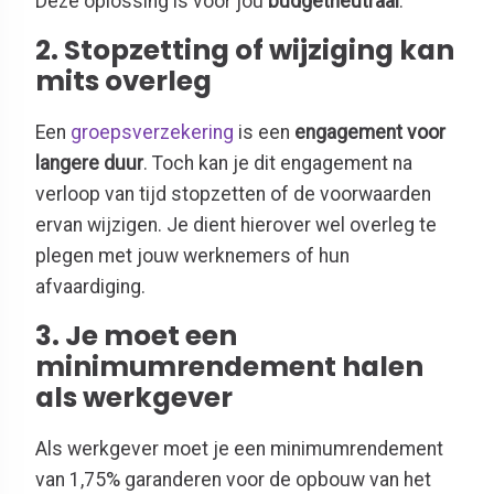
Deze oplossing is voor jou
budgetneutraal
.
2. Stopzetting of wijziging kan
mits overleg
Een
groepsverzekering
is een
engagement voor
langere duur
. Toch kan je dit engagement na
verloop van tijd stopzetten of de voorwaarden
ervan wijzigen. Je dient hierover wel overleg te
plegen met jouw werknemers of hun
afvaardiging.
3. Je moet een
minimumrendement halen
als werkgever
Als werkgever moet je een minimumrendement
van 1,75% garanderen voor de opbouw van het