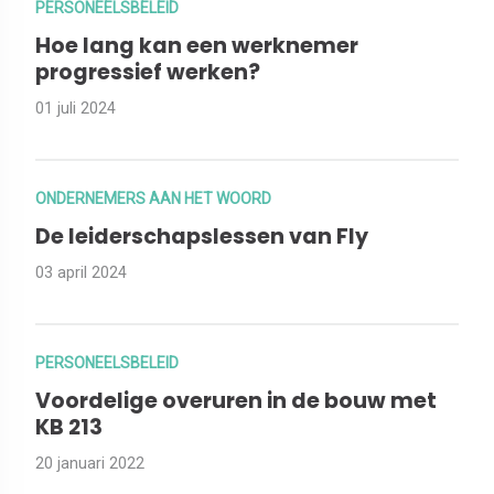
PERSONEELSBELEID
Hoe lang kan een werknemer
progressief werken?
01 juli 2024
ONDERNEMERS AAN HET WOORD
De leiderschapslessen van Fly
03 april 2024
PERSONEELSBELEID
Voordelige overuren in de bouw met
KB 213
20 januari 2022