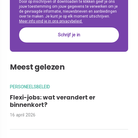
Door op inschrijven of downloaden te klikken geef je ons
jouw toestemming om jouw gegevens te verwerken om je
de gevraagde informatie, nieuwsbrieven en aanbiedingen
over te maken. Je kunt je op elk moment uitschrijven.
Meer info vind je in ons privacybeleid.
Meest gelezen
PERSONEELSBELEID
Flexi-jobs: wat verandert er
binnenkort?
16 april 2026