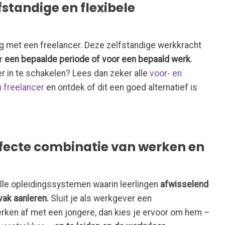
fstandige en flexibele
ag met een freelancer. Deze zelfstandige werkkracht
or
een bepaalde periode of voor een bepaald werk
.
r in te schakelen? Lees dan zeker alle
voor- en
 freelancer
en ontdek of dit een goed alternatief is
erfecte combinatie van werken en
alle opleidingssystemen waarin leerlingen
afwisselend
vak aanleren.
Sluit je als werkgever een
rken af met een jongere, dan kies je ervoor om hem –