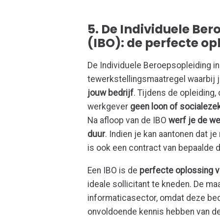
5. De Individuele Be
(IBO): de perfecte op
De Individuele Beroepsopleiding i
tewerkstellingsmaatregel waarbij 
jouw bedrijf
. Tijdens de opleiding,
werkgever
geen loon of socialeze
Na afloop van de IBO
werf je de w
duur
. Indien je kan aantonen dat j
is ook een contract van bepaalde d
Een IBO is de
perfecte oplossing 
ideale sollicitant te kneden. De ma
informaticasector, omdat deze bedr
onvoldoende kennis hebben van de l