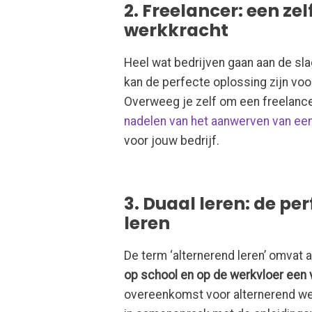
2. Freelancer: een zel
werkkracht
Heel wat bedrijven gaan aan de sl
kan de perfecte oplossing zijn vo
Overweeg je zelf om een freelance
nadelen van het aanwerven van een
voor jouw bedrijf.
3. Duaal leren: de p
leren
De term ‘alternerend leren’ omvat 
op school en op de werkvloer een 
overeenkomst voor alternerend we