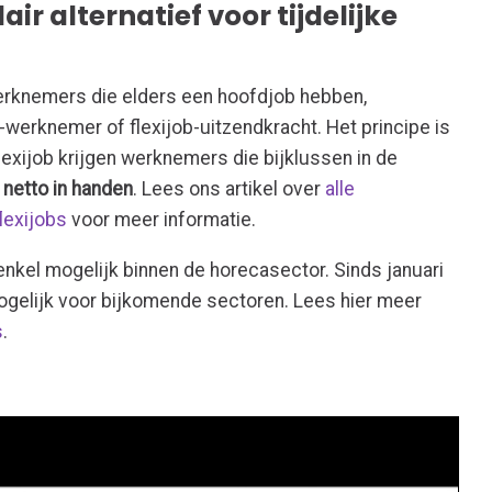
air alternatief voor tijdelijke
rknemers die elders een hoofdjob hebben,
b-werknemer of flexijob-uitzendkracht. Het principe is
flexijob krijgen werknemers die bijklussen in de
 netto in handen
. Lees ons artikel over
alle
lexijobs
voor meer informatie.
enkel mogelijk binnen de horecasector. Sinds januari
ogelijk voor bijkomende sectoren. Lees hier meer
s
.