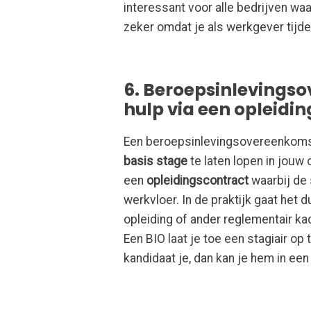
interessant voor alle bedrijven w
zeker omdat je als werkgever tijd
6. Beroepsinlevingso
hulp via een opleidi
Een beroepsinlevingsovereenkomst
basis stage
te laten lopen in jou
een
opleidingscontract
waarbij de 
werkvloer. In de praktijk gaat het 
opleiding of ander reglementair k
Een BIO laat je toe een stagiair op
kandidaat je, dan kan je hem in ee