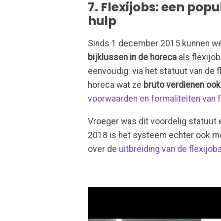
7. Flexijobs: een popul
hulp
Sinds 1 december 2015 kunnen we
bijklussen in de horeca
als flexijo
eenvoudig: via het statuut van de 
horeca wat ze
bruto verdienen ook
voorwaarden en formaliteiten van f
Vroeger was dit voordelig statuut 
2018 is het systeem echter ook m
over de
uitbreiding van de flexijob