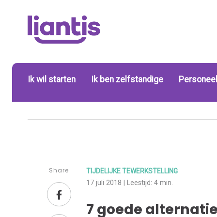
Ik wil starten
Ik ben zelfstandige
Personeel
Share
TIJDELIJKE TEWERKSTELLING
17 juli 2018
| Leestijd:
4 min.
7 goede alternati