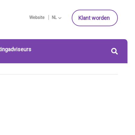
Klant worden
Website
NL
tingadviseurs