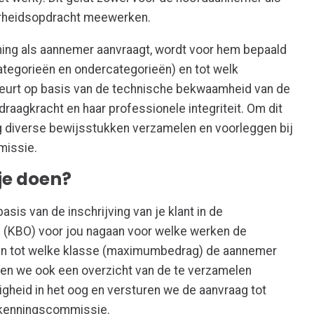
erheidsopdracht meewerken.
ng als aannemer aanvraagt, wordt voor hem bepaald
ategorieën en ondercategorieën) en tot welk
eurt op basis van de technische bekwaamheid van de
raagkracht en haar professionele integriteit. Om dit
g diverse bewijsstukken verzamelen en voorleggen bij
missie.
 je doen?
sis van de inschrijving van je klant in de
(KBO) voor jou nagaan voor welke werken de
en tot welke klasse (maximumbedrag) de aannemer
gen we ook een overzicht van de te verzamelen
gheid in het oog en versturen we de aanvraag tot
erkenningscommissie.