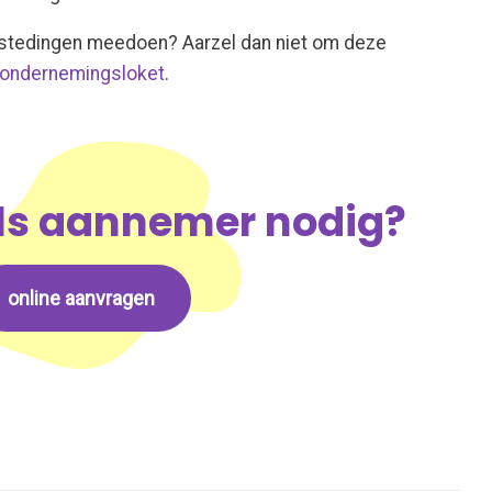
estedingen meedoen? Aarzel dan niet om deze
s ondernemingsloket
.
als aannemer nodig?
online aanvragen