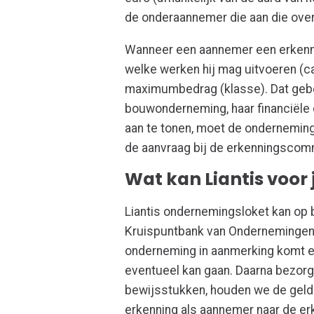
de onderaannemer die aan die ov
Wanneer een aannemer een erkenni
welke werken hij mag uitvoeren (c
maximumbedrag (klasse). Dat geb
bouwonderneming, haar financiële d
aan te tonen, moet de ondernemin
de aanvraag bij de erkenningscom
Wat kan Liantis voor
Liantis ondernemingsloket kan op ba
Kruispuntbank van Ondernemingen 
onderneming in aanmerking komt 
eventueel kan gaan. Daarna bezor
bewijsstukken, houden we de geldi
erkenning als aannemer naar de 