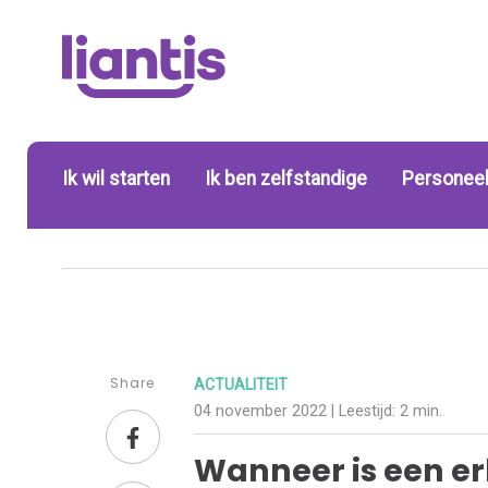
Ik wil starten
Ik ben zelfstandige
Personeel
Share
ACTUALITEIT
04 november 2022
| Leestijd:
2 min.
Wanneer is een e