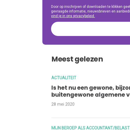
Door op inschrijven of downloaden te klikken g
gevraagde informatie, nieuwsbrieven en aanbiedi
vind je in ons privacybeleid.
Meest gelezen
ACTUALITEIT
Is het nu een gewone, bijzo
buitengewone algemene v
28 mei 2020
MIJN BEROEP ALS ACCOUNTANT/BELAST