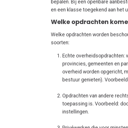
bepalen. Bij een openbare aanbest
en een klasse toegekend aan het u
Welke opdrachten kome
Welke opdrachten worden beschou
soorten:
Echte overheidsopdrachten: w
provincies, gemeenten en para
overheid worden opgericht, ma
bestuur genieten). Voorbeeld
Opdrachten van andere rech
toepassing is. Voorbeeld: do
instellingen.
Privéwerken die voor minst