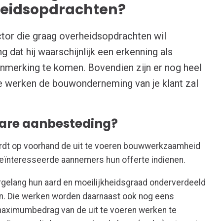
rheidsopdrachten?
ctor die graag overheidsopdrachten wil
 dat hij waarschijnlijk een erkenning als
nmerking te komen. Bovendien zijn er nog heel
e werken de bouwonderneming van je klant zal
bare aanbesteding?
rdt op voorhand de uit te voeren bouwwerkzaamheid
eïnteresseerde aannemers hun offerte indienen.
gelang hun aard en moeilijkheidsgraad onderverdeeld
ën. Die werken worden daarnaast ook nog eens
maximumbedrag van de uit te voeren werken te