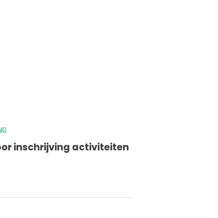
NG
or inschrijving activiteiten