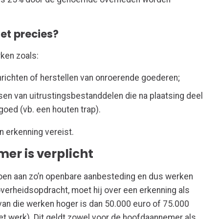
et precies?
ken zoals:
nrichten of herstellen van onroerende goederen;
sen van uitrustingsbestanddelen die na plaatsing deel
goed (vb. een houten trap).
n erkenning vereist.
er is verplicht
en aan zo’n openbare aanbesteding en dus werken
 overheidsopdracht, moet hij over een erkenning als
van die werken hoger is dan 50.000 euro of 75.000
het werk). Dit geldt zowel voor de hoofdaannemer als