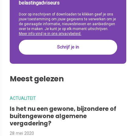
belastingadviseurs
Door op inschrijven of downloaden te klikken geef je ons
jouw toestemming om jouw gegevens te verwerken om je
de gevraagde informatie, nieuwsbrieven en aanbiedingen
over te maken. Je kunt je op elk moment uitschrijven.
Meer info vind je in ons privacybeleid.
Meest gelezen
ACTUALITEIT
Is het nu een gewone, bijzondere of
buitengewone algemene
vergadering?
28 mei 2020