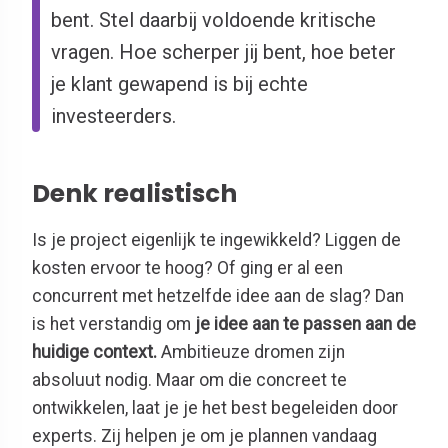
bent. Stel daarbij voldoende kritische
vragen. Hoe scherper jij bent, hoe beter
je klant gewapend is bij echte
investeerders.
Denk realistisch
Is je project eigenlijk te ingewikkeld? Liggen de
kosten ervoor te hoog? Of ging er al een
concurrent met hetzelfde idee aan de slag? Dan
is het verstandig om
je idee aan te passen aan de
huidige context.
Ambitieuze dromen zijn
absoluut nodig. Maar om die concreet te
ontwikkelen, laat je je het best begeleiden door
experts. Zij helpen je om je plannen vandaag