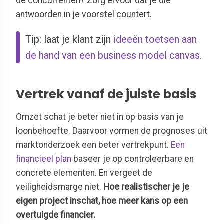
de concurrenten? Zorg ervoor dat je die
antwoorden in je voorstel countert.
Tip: laat je klant zijn
ideeën toetsen aan
de hand van een business model canvas.
Vertrek vanaf de juiste basis
Omzet schat je beter niet in op basis van je
loonbehoefte. Daarvoor vormen de prognoses uit
marktonderzoek een beter vertrekpunt.
Een
financieel plan
baseer je op controleerbare en
concrete elementen. En vergeet de
veiligheidsmarge niet.
Hoe realistischer je je
eigen project inschat, hoe meer kans op een
overtuigde financier.