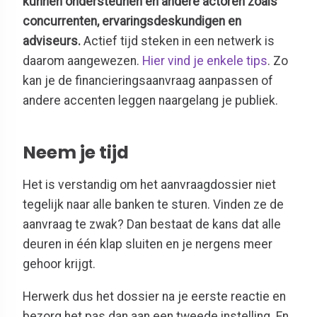
kunnen ondersteunen en andere actoren zoals
concurrenten, ervaringsdeskundigen en
adviseurs.
Actief tijd steken in een netwerk is
daarom aangewezen.
Hier vind je enkele tips
. Zo
kan je de financieringsaanvraag aanpassen of
andere accenten leggen naargelang je publiek.
Neem je tijd
Het is verstandig om het aanvraagdossier niet
tegelijk naar alle banken te sturen. Vinden ze de
aanvraag te zwak? Dan bestaat de kans dat alle
deuren in één klap sluiten en je nergens meer
gehoor krijgt.
Herwerk dus het dossier na je eerste reactie en
bezorg het pas dan aan een tweede instelling. En