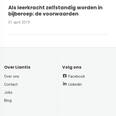
Als leerkracht zelfstandig worden in
bijberoep: de voorwaarden
01 april 2019
Over Liantis
Volg ons
Over ons
Facebook
Contact
Linkedin
Jobs
Blog