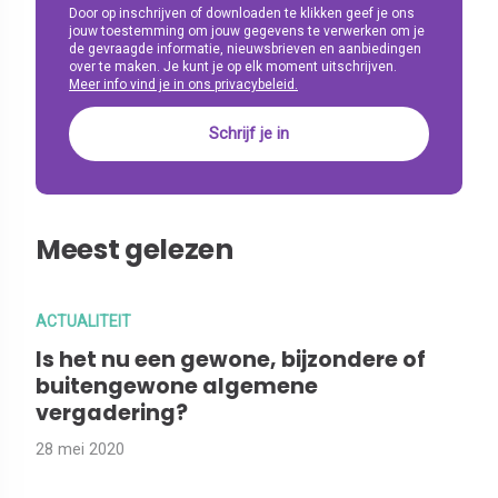
Door op inschrijven of downloaden te klikken geef je ons
jouw toestemming om jouw gegevens te verwerken om je
de gevraagde informatie, nieuwsbrieven en aanbiedingen
over te maken. Je kunt je op elk moment uitschrijven.
Meer info vind je in ons privacybeleid.
Meest gelezen
ACTUALITEIT
Is het nu een gewone, bijzondere of
buitengewone algemene
vergadering?
28 mei 2020