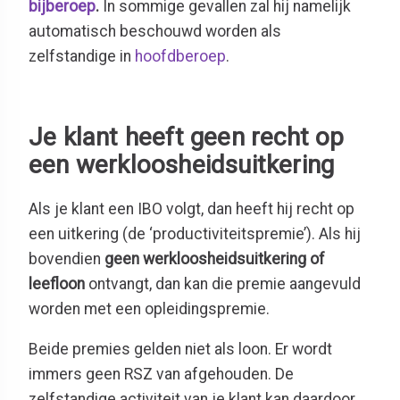
bijberoep
.
In sommige gevallen zal hij namelijk
automatisch beschouwd worden als
zelfstandige in
hoofdberoep
.
Je klant heeft geen recht op
een werkloosheidsuitkering
Als je klant een IBO volgt, dan heeft hij recht op
een uitkering (de ‘productiviteitspremie’). Als hij
bovendien
geen werkloosheidsuitkering of
leefloon
ontvangt, dan kan die premie aangevuld
worden met een opleidingspremie.
Beide premies gelden niet als loon. Er wordt
immers geen RSZ van afgehouden. De
zelfstandige activiteit van je klant kan daardoor