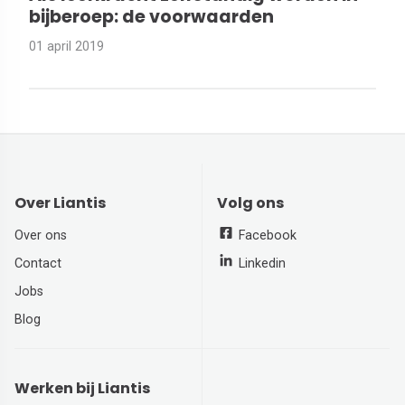
bijberoep: de voorwaarden
01 april 2019
Over Liantis
Volg ons
Over ons
Facebook
Contact
Linkedin
Jobs
Blog
Werken bij Liantis