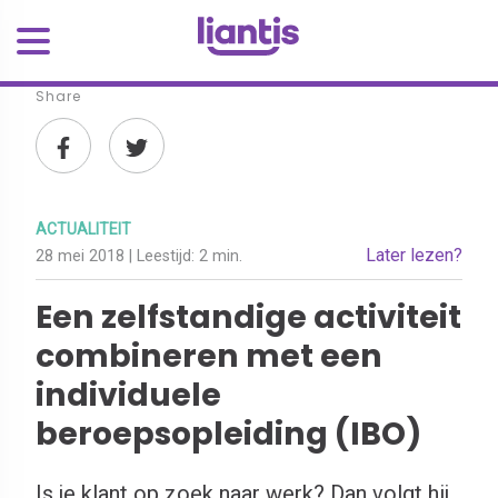
Share
ACTUALITEIT
Later lezen?
28 mei 2018
| Leestijd:
2 min.
Een zelfstandige activiteit
combineren met een
individuele
beroepsopleiding (IBO)
Is je klant op zoek naar werk? Dan volgt hij