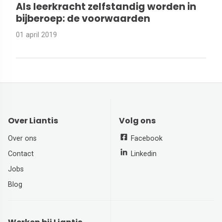
Als leerkracht zelfstandig worden in
bijberoep: de voorwaarden
01 april 2019
Over Liantis
Volg ons
Over ons
Facebook
Contact
Linkedin
Jobs
Blog