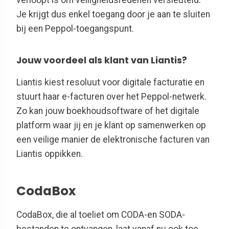
Je krijgt dus enkel toegang door je aan te sluiten
bij een Peppol-toegangspunt.
Jouw voordeel als klant van Liantis?
Liantis kiest resoluut voor digitale facturatie en
stuurt haar e-facturen over het Peppol-netwerk.
Zo kan jouw boekhoudsoftware of het digitale
platform waar jij en je klant op samenwerken op
een veilige manier de elektronische facturen van
Liantis oppikken.
CodaBox
CodaBox, die al toeliet om CODA-en SODA-
bestanden te ontvangen, laat vanaf nu ook toe