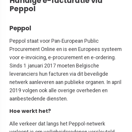
Handige e-facturatie via
Peppol
Peppol
Peppol staat voor Pan-European Public
Procurement Online en is een Europees systeem
voor e-invoicing, e-procurement en e-ordering.
Sinds 1 januari 2017 moeten Belgische
leveranciers hun facturen via dit beveiligde
netwerk aanleveren aan publieke organen. In april
2019 volgen ook alle overige overheden en
aanbestedende diensten.
Hoe werkt het?
Alle verkeer dat langs het Peppol-netwerk
verloopt is om veiligheidsredenen versleuteld.