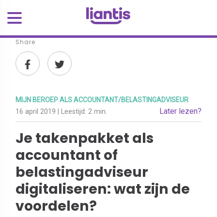
Share
MIJN BEROEP ALS ACCOUNTANT/BELASTINGADVISEUR
Later lezen?
16 april 2019
| Leestijd:
2 min.
Je takenpakket als
accountant of
belastingadviseur
digitaliseren: wat zijn de
voordelen?