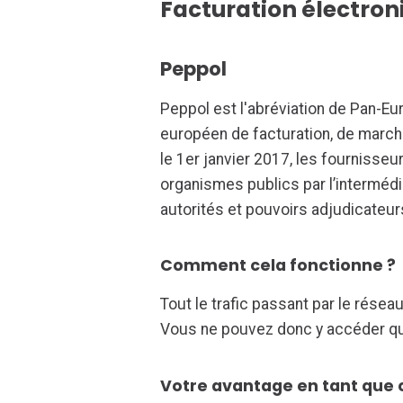
Facturation électron
Peppol
Peppol est l'abréviation de Pan-E
européen de facturation, de marc
le 1er janvier 2017, les fournisse
organismes publics par l’intermédi
autorités et pouvoirs adjudicateurs
Comment cela fonctionne ?
Tout le trafic passant par le rése
Vous ne pouvez donc y accéder qu
Votre avantage en tant que cl