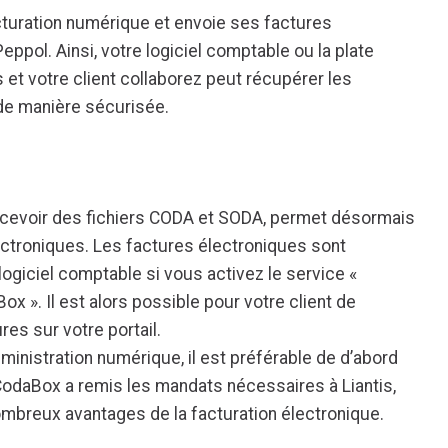
cturation numérique et envoie ses factures
eppol. Ainsi, votre logiciel comptable ou la plate
et votre client collaborez peut récupérer les
 de manière sécurisée.
ecevoir des fichiers CODA et SODA, permet désormais
ectroniques. Les factures électroniques sont
ogiciel comptable si vous activez le service «
x ». Il est alors possible pour votre client de
es sur votre portail.
dministration numérique, il est préférable de d’abord
odaBox a remis les mandats nécessaires à Liantis,
ombreux avantages de la facturation électronique.