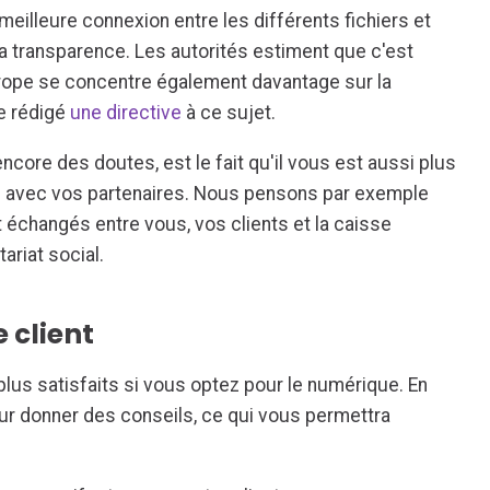
meilleure connexion entre les différents fichiers et
a transparence. Les autorités estiment que c'est
urope se concentre également davantage sur la
e rédigé
une directive
à ce sujet.
ncore des doutes, est le fait qu'il vous est aussi plus
ns avec vos partenaires. Nous pensons par exemple
changés entre vous, vos clients et la caisse
ariat social.
 client
plus satisfaits si vous optez pour le numérique. En
ur donner des conseils, ce qui vous permettra