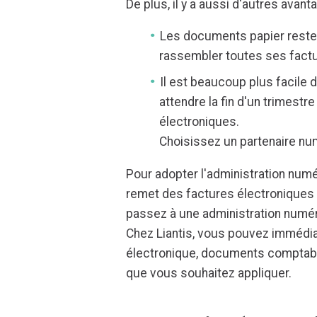
De plus, il y a aussi d'autres avan
Les documents papier restent
rassembler toutes ses factu
Il est beaucoup plus facile d’
attendre la fin d'un trimestr
électroniques.
Choisissez un partenaire num
Pour adopter l'administration numé
remet des factures électroniques 
passez à une administration numér
Chez Liantis, vous pouvez immédia
électronique, documents comptabl
que vous souhaitez appliquer.