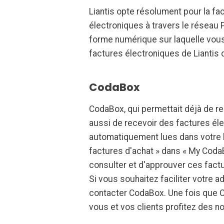
Liantis opte résolument pour la fa
électroniques à travers le réseau P
forme numérique sur laquelle vous 
factures électroniques de Liantis
CodaBox
CodaBox, qui permettait déjà de r
aussi de recevoir des factures él
automatiquement lues dans votre l
factures d'achat » dans « My CodaBo
consulter et d'approuver ces factur
Si vous souhaitez faciliter votre a
contacter CodaBox. Une fois que C
vous et vos clients profitez des n