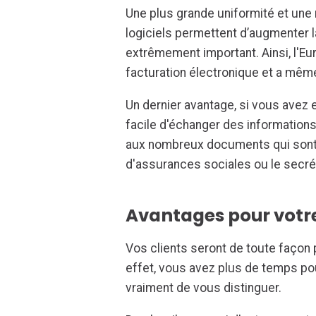
Une plus grande uniformité et une 
logiciels permettent d’augmenter l
extrêmement important. Ainsi, l'E
facturation électronique et a mêm
Un dernier avantage, si vous avez e
facile d'échanger des informatio
aux nombreux documents qui sont é
d'assurances sociales ou le secrét
Avantages pour votre
Vos clients seront de toute façon 
effet, vous avez plus de temps po
vraiment de vous distinguer.