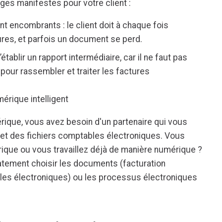
tages manifestes pour votre client :
 encombrants : le client doit à chaque fois
res, et parfois un document se perd.
établir un rapport intermédiaire, car il ne faut pas
e pour rassembler et traiter les factures
érique intelligent
rique, vous avez besoin d'un partenaire qui vous
et des fichiers comptables électroniques. Vous
ique ou vous travaillez déjà de manière numérique ?
tement choisir les documents (facturation
es électroniques) ou les processus électroniques