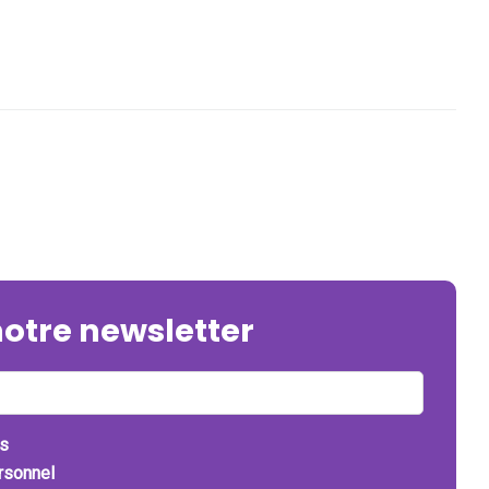
notre newsletter
ts
ersonnel