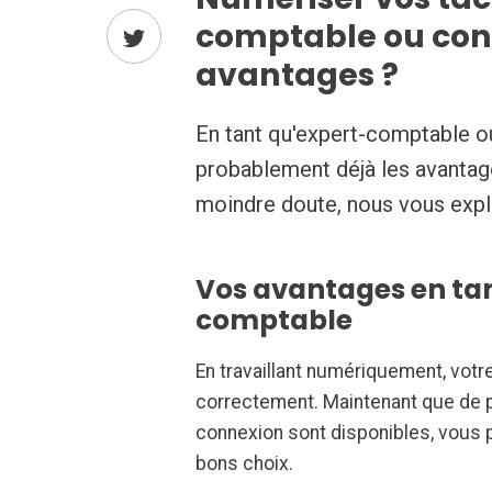
comptable ou conse
avantages ?
En tant qu'expert-comptable ou
probablement déjà les avantag
moindre doute, nous vous expl
Vos avantages en ta
comptable
En travaillant numériquement, votr
correctement. Maintenant que de p
connexion sont disponibles, vous
bons choix.