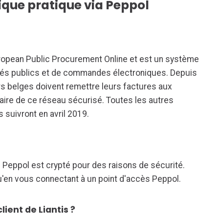
ique pratique via Peppol
uropean Public Procurement Online et est un système
hés publics et de commandes électroniques. Depuis
urs belges doivent remettre leurs factures aux
aire de ce réseau sécurisé. Toutes les autres
 suivront en avril 2019.
au Peppol est crypté pour des raisons de sécurité.
'en vous connectant à un point d'accès Peppol.
ient de Liantis ?