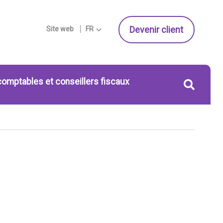
Devenir client
Site web
FR
comptables et conseillers fiscaux