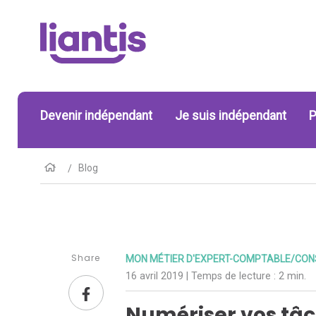
Devenir indépendant
Je suis indépendant
P
Blog
Share
MON MÉTIER D'EXPERT-COMPTABLE/CONS
16 avril 2019
| Temps de lecture :
2 min.
Numériser vos tâc