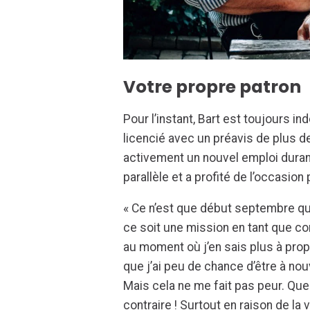
Votre propre patron
Pour l’instant, Bart est toujours i
licencié avec un préavis de plus d
activement un nouvel emploi durant
parallèle et a profité de l’occasio
« Ce n’est que début septembre qu
ce soit une mission en tant que c
au moment où j’en sais plus à prop
que j’ai peu de chance d’être à n
Mais cela ne me fait pas peur. Que
contraire ! Surtout en raison de la