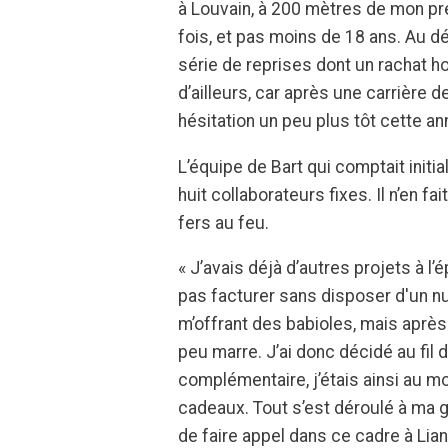
à Louvain, à 200 mètres de mon pre
fois, et pas moins de 18 ans. Au dé
série de reprises dont un rachat h
d’ailleurs, car après une carrière d
hésitation un peu plus tôt cette an
L’équipe de Bart qui comptait ini
huit collaborateurs fixes. Il n’en f
fers au feu.
« J’avais déjà d’autres projets à l’
pas facturer sans disposer d'un n
m’offrant des babioles, mais après 
peu marre. J’ai donc décidé au fi
complémentaire, j’étais ainsi au 
cadeaux. Tout s’est déroulé à ma g
de faire appel dans ce cadre à Lian