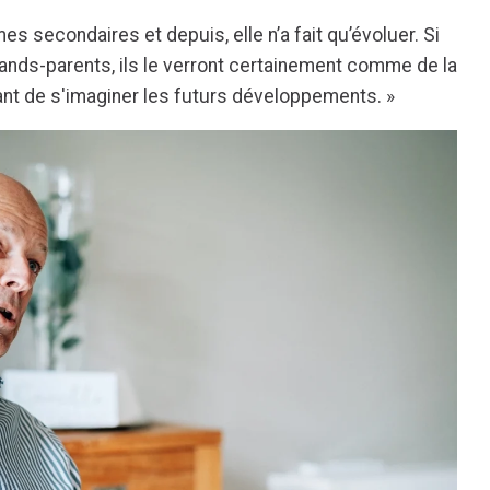
s secondaires et depuis, elle n’a fait qu’évoluer. Si
nds-parents, ils le verront certainement comme de la
ant de s'imaginer les futurs développements. »