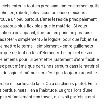
giciels enfouis tout en précisant immédiatement qu’ils
éphones, robots, télévisions ou encore mixeurs
trouve un peu partout. L’intérêt réside principalement
 beaucoup plus flexibles que le matériel. Si vous
ation à un appareil, il ne faut en principe pas faire
’adapter « simplement » le logiciel pour que l’objet se
 mettre le terme « simplement » entre guillemets
ompte de tout un tas d’éléments. Le logiciel se voit
’éléments pour lui permettre justement d’être flexible
Il se peut même que certaines erreurs dans le matériel
is du logiciel, même si ce n’est pas toujours possible.
le en partie à du latin. Ou à du chinois plutôt. Enfin
ne perdue, mais il en a l’habitude. En gros, lors d’une
pas si facilement son travail, qu’il voit parfois aussi