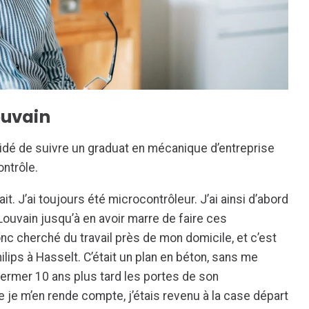
ouvain
idé de suivre un graduat en mécanique d’entreprise
ntrôle.
fait. J’ai toujours été microcontrôleur. J’ai ainsi d’abord
Louvain jusqu’à en avoir marre de faire ces
nc cherché du travail près de mon domicile, et c’est
Philips à Hasselt. C’était un plan en béton, sans me
 fermer 10 ans plus tard les portes de son
 je m’en rende compte, j’étais revenu à la case départ