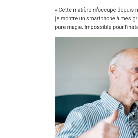
« Cette matière m’occupe depuis me
je montre un smartphone à mes gra
pure magie. Impossible pour l’inst