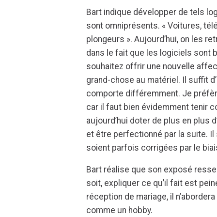
Bart indique développer de tels lo
sont omniprésents. « Voitures, tél
plongeurs ». Aujourd’hui, on les re
dans le fait que les logiciels sont
souhaitez offrir une nouvelle affect
grand-chose au matériel. Il suffit d
comporte différemment. Je préfère
car il faut bien évidemment tenir c
aujourd’hui doter de plus en plus d
et être perfectionné par la suite. 
soient parfois corrigées par le bia
Bart réalise que son exposé ressemb
soit, expliquer ce qu’il fait est pei
réception de mariage, il n’abordera 
comme un hobby.