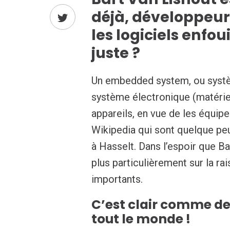
déjà, développeur 
les logiciels enfou
juste ?
Un embedded system, ou systè
système électronique (matériel
appareils, en vue de les équipe
Wikipedia qui sont quelque peu
à Hasselt. Dans l’espoir que Ba
plus particulièrement sur la r
importants.
C’est clair comme de
tout le monde !