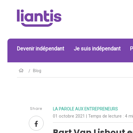
Devenir indépendant
Je suis indépendant
P
Blog
Share
LA PAROLE AUX ENTREPRENEURS
01 octobre 2021
| Temps de lecture :
4 mi
Bart Van Lishout e