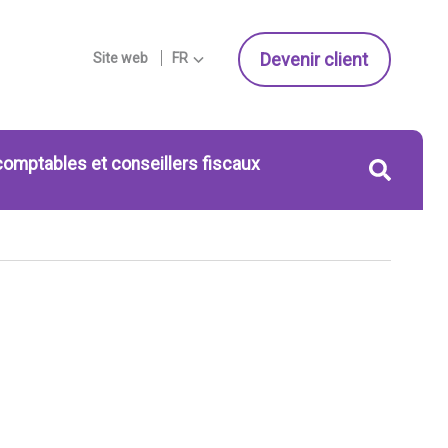
Devenir client
Site web
FR
comptables et conseillers fiscaux