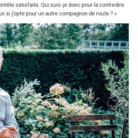
ntèle satisfaite. Qui suis-je donc pour la contredire
x si j’opte pour un autre compagnon de route ? »