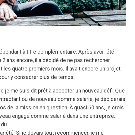
ndépendant à titre complémentaire. Après avoir été
e 2 ans encore, il a décidé de ne pas rechercher
 les quatre premiers mois. Il avait encore un projet
n pour y consacrer plus de temps.
e je me suis dit prêt à accepter un nouveau défi. Que
ontractant ou de nouveau comme salarié, je déciderais
os de la mission en question. À quasi 60 ans, je crois
ouveau engagé comme salarié dans une entreprise.
 du
 variété. Si je devais tout recommencer, je me