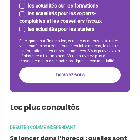
les actualités sur les formations
les actualités pour les experts-
comptables et les conseillers fiscaux
les actualités pour les starters
En cliquant sur l'inscription, vous nous autorisez à traiter
vos données pour vous fournir les informations, les lettres
d'information et les offres demandées. Vous pouvez vous
désinscrire à tout moment.
Vous trouverez plus de
renseignements dans notre politique de confidentialité.
Les plus consultés
DÉBUTER COMME INDÉPENDANT
Se lancer dans l’horeca : quelles sont