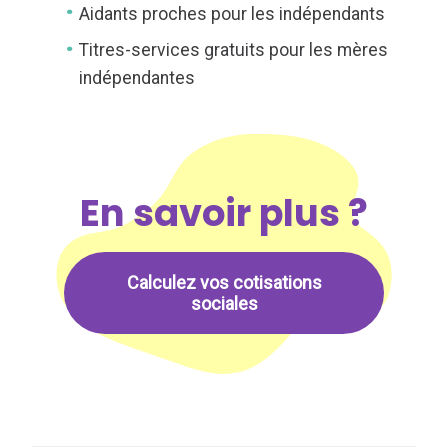
Aidants proches pour les indépendants
Titres-services gratuits pour les mères
indépendantes
En savoir plus ?
Calculez vos cotisations
sociales