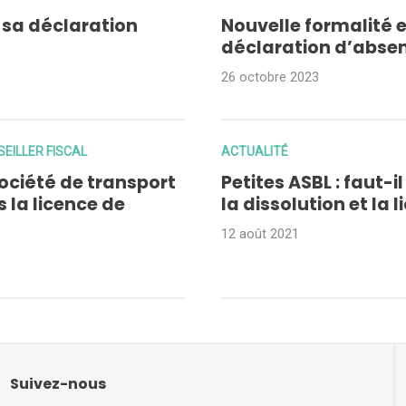
r sa déclaration
Nouvelle formalité e
déclaration d’absen
26 octobre 2023
EILLER FISCAL
ACTUALITÉ
ociété de transport
Petites ASBL : faut-
s la licence de
la dissolution et la 
12 août 2021
Suivez-nous