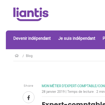
Devenir indépendant
Je suis indépendant
P
Blog
Share
MON MÉTIER D'EXPERT-COMPTABLE/CONS
28 janvier 2019
| Temps de lecture :
2 min
Expert-comptable