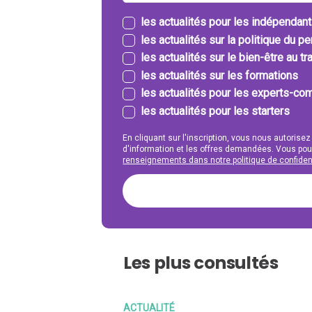
les actualités pour les indépendan
les actualités sur la politique du p
les actualités sur le bien-être au tra
les actualités sur les formations
les actualités pour les experts-com
les actualités pour les starters
En cliquant sur l'inscription, vous nous autorisez
d'information et les offres demandées. Vous po
renseignements dans notre politique de confident
Les plus consultés
ACTUALITÉ