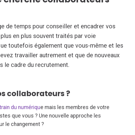
ge de temps pour conseiller et encadrer vos
 plus en plus souvent traités par voie
ique toutefois également que vous-même et les
vez travailler autrement et que de nouveaux
s le cadre du recrutement.
 collaborateurs ?
train du numériqu
e mais les membres de votre
astes que vous ? Une nouvelle approche les
pour le changement ?