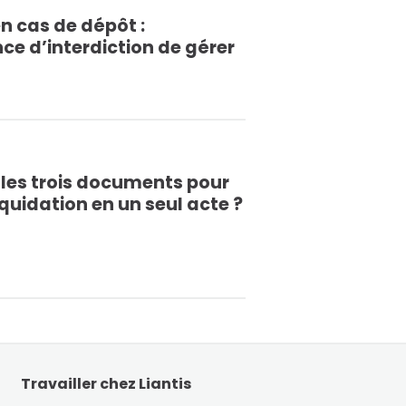
n cas de dépôt :
ce d’interdiction de gérer
il les trois documents pour
liquidation en un seul acte ?
Travailler chez Liantis