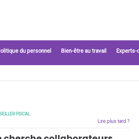
olitique du personnel
Bien-être au travail
Experts-
EILLER FISCAL
Lire plus tard ?
.
 cherche collaborateurs