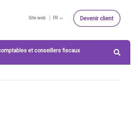
Devenir client
Site web
FR
comptables et conseillers fiscaux