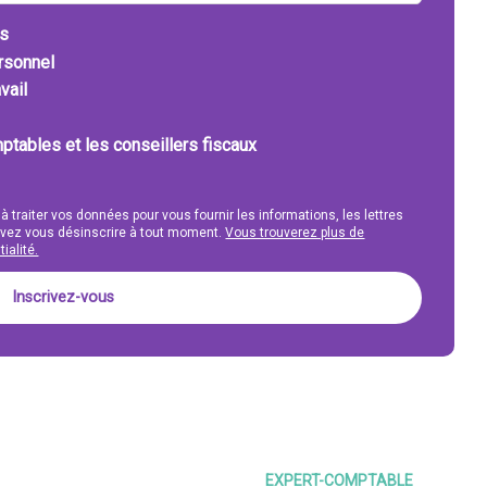
ts
ersonnel
vail
ptables et les conseillers fiscaux
 à traiter vos données pour vous fournir les informations, les lettres
uvez vous désinscrire à tout moment.
Vous trouverez plus de
ialité.
EXPERT-COMPTABLE