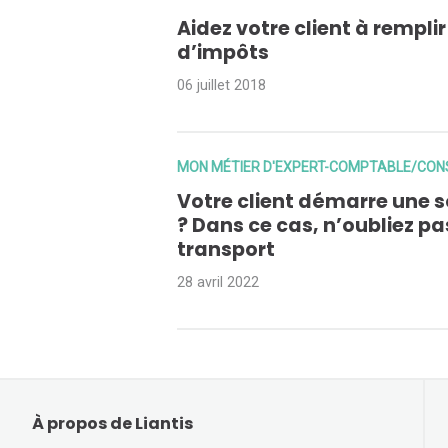
Aidez votre client à rempli
d’impôts
06 juillet 2018
MON MÉTIER D'EXPERT-COMPTABLE/CONS
Votre client démarre une s
? Dans ce cas, n’oubliez pa
transport
28 avril 2022
À propos de Liantis