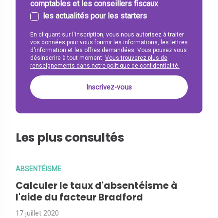
comptables et les conseillers fiscaux
les actualités pour les starters
En cliquant sur l'inscription, vous nous autorisez à traiter
vos données pour vous fournir les informations, les lettres
d'information et les offres demandées. Vous pouvez vous
désinscrire à tout moment.
Vous trouverez plus de
renseignements dans notre politique de confidentialité.
Les plus consultés
ABSENTÉISME
Calculer le taux d'absentéisme à
l'aide du facteur Bradford
17 juillet 2020