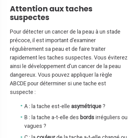
Attention aux taches
suspectes
Pour détecter un cancer de la peau à un stade
précoce, il est important d'examiner
régulièrement sa peau et de faire traiter
rapidement les taches suspectes. Vous éviterez
ainsi le développement d'un cancer de la peau
dangereux. Vous pouvez appliquer la règle
ABCDE pour déterminer si une tache est
suspecte :
A : la tache est-elle
asymétrique
?
B : la tache a-t-elle des
bords
irréguliers ou
vagues ?
C : la
couleur
de la
tache a-t-elle changé ou