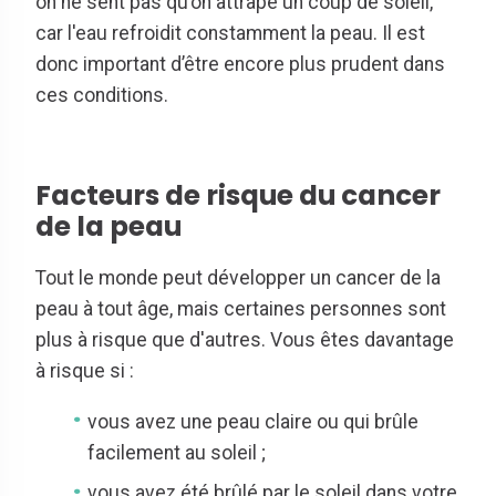
on ne sent pas qu’on attrape un coup de soleil,
car l'eau refroidit constamment la peau. Il est
donc important d’être encore plus prudent dans
ces conditions.
Facteurs de risque du cancer
de la peau
Tout le monde peut développer un cancer de la
peau à tout âge, mais certaines personnes sont
plus à risque que d'autres. Vous êtes davantage
à risque si :
vous avez une peau claire ou qui brûle
facilement au soleil ;
vous avez été brûlé par le soleil dans votre