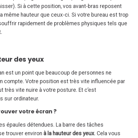
isser). Si à cette position, vos avant-bras reposent
à la même hauteur que ceux-ci. Si votre bureau est trop
 souffrir rapidement de problèmes physiques tels que
.
uteur des yeux
cran est un point que beaucoup de personnes ne
 compte. Votre position est très vite influencée par
t très vite nuire à votre posture. Et c’est
rs sur ordinateur.
rouver votre écran ?
les épaules détendues. La barre des tâches
se trouver environ
à la hauteur des yeux
. Cela vous