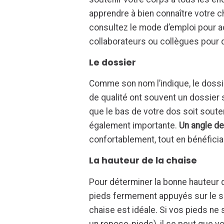
apprendre à bien connaître votre c
consultez le mode d’emploi pour ad
collaborateurs ou collègues pour 
Le dossier
Comme son nom l’indique, le dossi
de qualité ont souvent un dossier 
que le bas de votre dos soit soute
également importante.
Un angle de
confortablement, tout en bénéfici
La hauteur de la chaise
Pour déterminer la bonne hauteur de 
pieds fermement appuyés sur le sol
chaise est idéale. Si vos pieds ne 
un repose-pieds), il se peut que vo