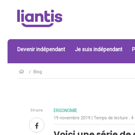
Devenir indépendant
Je suis indépendant
P
Blog
Share
ERGONOMIE
19 novembre 2019
| Temps de lecture :
4
Voici une série de