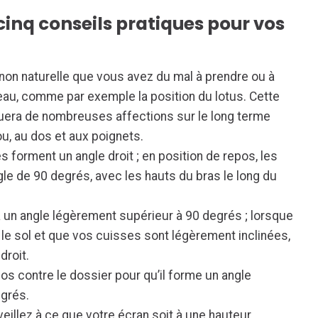
cinq conseils pratiques pour vos
non naturelle que vous avez du mal à prendre ou à
eau, comme par exemple la position du lotus. Cette
quera de nombreuses affections sur le long terme
u, au dos et aux poignets.
forment un angle droit ; en position de repos, les
le de 90 degrés, avec les hauts du bras le long du
 un angle légèrement supérieur à 90 degrés ; lorsque
 le sol et que vos cuisses sont légèrement inclinées,
droit.
 contre le dossier pour qu’il forme un angle
egrés.
veillez à ce que votre écran soit à une hauteur