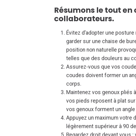
Résumons le tout en 
collaborateurs.
Évitez d’adopter une posture 
garder sur une chaise de bur
position non naturelle provo
telles que des douleurs au co
Assurez-vous que vos coudes 
coudes doivent former un ang
corps.
Maintenez vos genoux pliés à
vos pieds reposent à plat sur
vos genoux forment un angle 
Appuyez un maximum votre dos
légèrement supérieur à 90 d
Regardez droit devant vous ; 