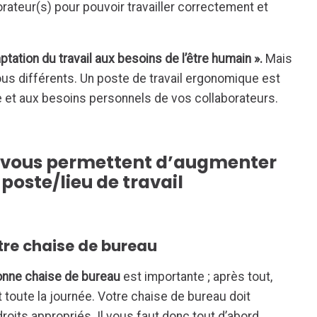
rateur(s) pour pouvoir travailler correctement et
ptation du travail aux besoins de l’être humain ».
Mais
 différents. Un poste de travail ergonomique est
le et aux besoins personnels de vos collaborateurs.
ui vous permettent d’augmenter
poste/lieu de travail
otre chaise de bureau
onne chaise de bureau
est importante ; après tout,
toute la journée. Votre chaise de bureau doit
roits appropriés. Il vous faut donc tout d’abord