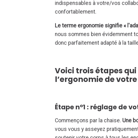
indispensables à votre/vos collabo
confortablement.
Le terme ergonomie signifie « l'ada
nous sommes bien évidemment tous
donc parfaitement adapté à la tail
Voici trois étapes q
l’ergonomie de votre 
Étape n°1 : réglage de v
Commençons par la chaise.
Une b
vous vous y asseyez pratiquement 
soutenir votre corps à tous les end