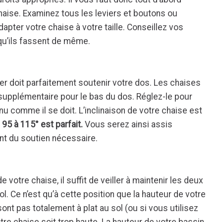
haise. Examinez tous les leviers et boutons ou
apter votre chaise à votre taille. Conseillez vos
qu’ils fassent de même.
er doit parfaitement soutenir votre dos. Les chaises
supplémentaire pour le bas du dos. Réglez-le pour
nu comme il se doit. L’inclinaison de votre chaise est
 95 à 115° est parfait.
Vous serez ainsi assis
ant du soutien nécessaire.
votre chaise, il suffit de veiller à maintenir les deux
. Ce n’est qu’à cette position que la hauteur de votre
sont pas totalement à plat au sol (ou si vous utilisez
tre chaise soit trop haute. La hauteur de votre bassin