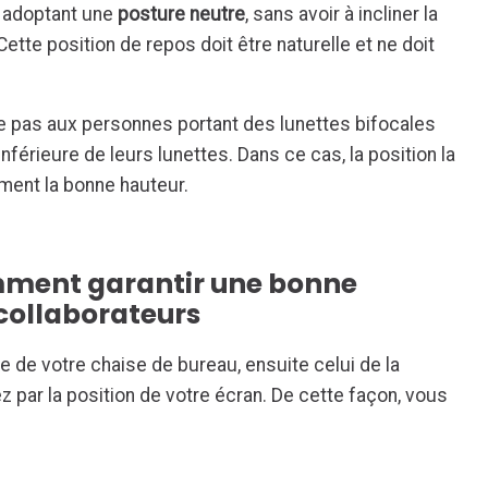
n adoptant une
posture neutre
, sans avoir à incliner la
Cette position de repos doit être naturelle et ne doit
que pas aux personnes portant des lunettes bifocales
 inférieure de leurs lunettes. Dans ce cas, la position la
ment la bonne hauteur.
omment garantir une bonne
 collaborateurs
 de votre chaise de bureau, ensuite celui de la
z par la position de votre écran. De cette façon, vous