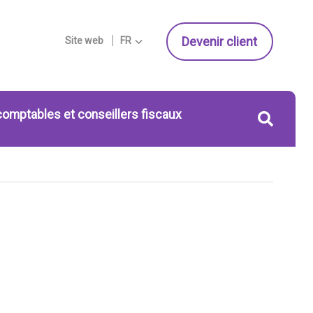
Devenir client
Site web
FR
comptables et conseillers fiscaux