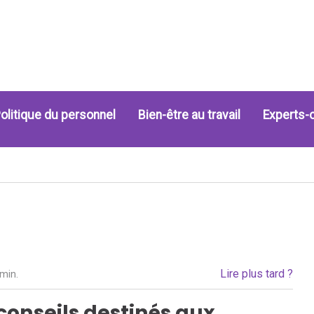
olitique du personnel
Bien-être au travail
Experts-
Lire plus tard ?
 min.
 conseils destinés aux