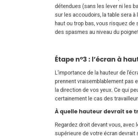
détendues (sans les lever ni les ba
sur les accoudoirs, la table sera 
haut ou trop bas, vous risquez de
des spasmes au niveau du poignet
Étape n°3 : l’écran à ha
L’importance de la hauteur de l’é
prennent vraisemblablement pas en
la direction de vos yeux. Ce qui peu
certainement le cas des travailleu
À quelle hauteur devrait se t
Regardez droit devant vous, avec 
supérieure de votre écran devrait 