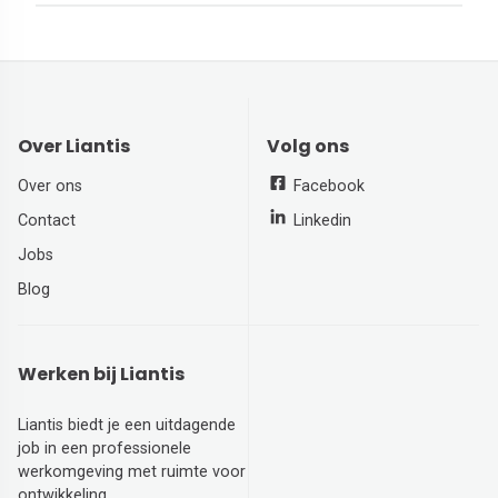
Over Liantis
Volg ons
Over ons
Facebook
Contact
Linkedin
Jobs
Blog
Werken bij Liantis
Liantis biedt je een uitdagende
job in een professionele
werkomgeving met ruimte voor
ontwikkeling.