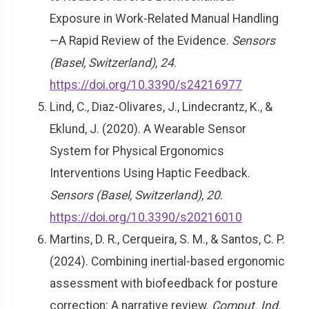
Exposure in Work-Related Manual Handling
—A Rapid Review of the Evidence.
Sensors
(Basel, Switzerland), 24
.
https://doi.org/10.3390/s24216977
Lind, C., Diaz-Olivares, J., Lindecrantz, K., &
Eklund, J. (2020). A Wearable Sensor
System for Physical Ergonomics
Interventions Using Haptic Feedback.
Sensors (Basel, Switzerland), 20
.
https://doi.org/10.3390/s20216010
Martins, D. R., Cerqueira, S. M., & Santos, C. P.
(2024). Combining inertial-based ergonomic
assessment with biofeedback for posture
correction: A narrative review.
Comput. Ind.