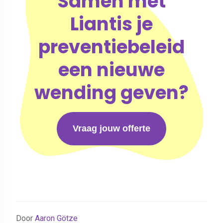
Samen met
Liantis je
preventiebeleid
een nieuwe
wending geven?
Vraag jouw offerte
Door
Aaron Götze