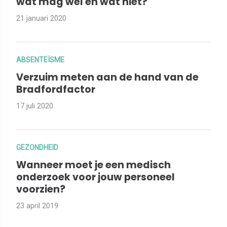
wat mag wel en wat niet?
21 januari 2020
ABSENTEÏSME
Verzuim meten aan de hand van de
Bradfordfactor
17 juli 2020
GEZONDHEID
Wanneer moet je een medisch
onderzoek voor jouw personeel
voorzien?
23 april 2019