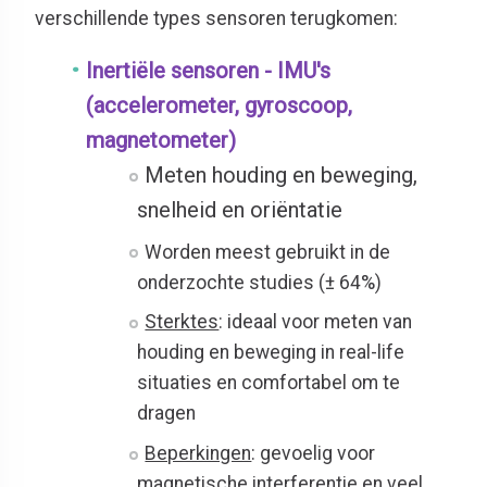
verschillende types sensoren terugkomen:
Inertiële sensoren - IMU's
(accelerometer, gyroscoop,
magnetometer)
Meten houding en beweging,
snelheid en oriëntatie
Worden meest gebruikt in de
onderzochte studies (± 64%)
Sterktes
: ideaal voor meten van
houding en beweging in real-life
situaties en comfortabel om te
dragen
Beperkingen
: gevoelig voor
magnetische interferentie en veel