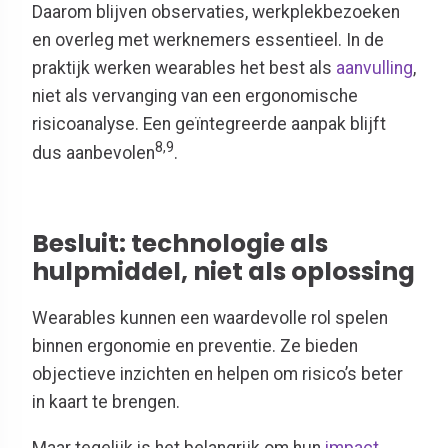
Daarom blijven observaties, werkplekbezoeken
en overleg met werknemers essentieel. In de
praktijk werken wearables het best als
aanvulling
,
niet als vervanging van een ergonomische
risicoanalyse. Een geïntegreerde aanpak blijft
8,9
dus aanbevolen
.
Besluit: technologie als
hulpmiddel, niet als oplossing
Wearables kunnen een waardevolle rol spelen
binnen ergonomie en preventie. Ze bieden
objectieve inzichten en helpen om risico’s beter
in kaart te brengen.
Maar tegelijk is het belangrijk om hun
impact