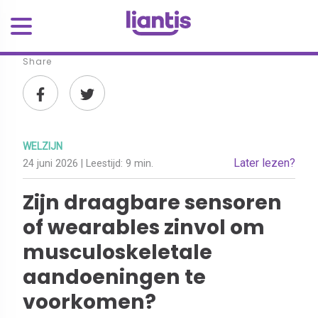
Share
WELZIJN
Later lezen?
24 juni 2026
| Leestijd:
9 min.
Zijn draagbare sensoren
of wearables zinvol om
musculoskeletale
aandoeningen te
voorkomen?