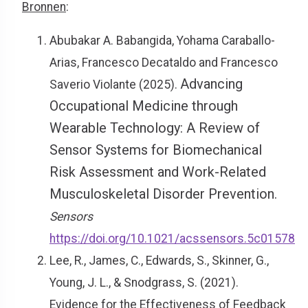
Bronnen
:
Abubakar A. Babangida, Yohama Caraballo-
Arias, Francesco Decataldo and Francesco
Advancing
Saverio Violante (2025).
Occupational Medicine through
Wearable Technology: A Review of
Sensor Systems for Biomechanical
Risk Assessment and Work-Related
Musculoskeletal Disorder Prevention.
Sensors
https://doi.org/10.1021/acssensors.5c01578
Lee, R., James, C., Edwards, S., Skinner, G.,
Young, J. L., & Snodgrass, S. (2021).
Evidence for the Effectiveness of Feedback