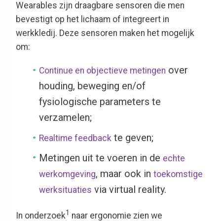
Wearables
zijn draagbare
sensoren
die men
bevestigt
op het lichaam of
integreert
in
werkkledij
. Deze sensoren
maken het mogelijk
om:
over
Continue en objectieve
metingen
houding, beweging en/of
fysiologische parameters te
verzamelen;
te geven;
Realtime feedback
Metingen uit te voeren in de
echte
, maar ook in
werkomgeving
toekomstige
via virtual reality.
werksituaties
1
In onderzoek
naar ergonomie zien we