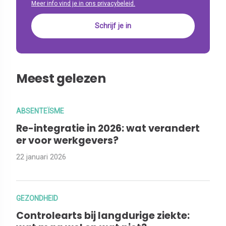
Meer info vind je in ons privacybeleid.
Meest gelezen
ABSENTEÏSME
Re-integratie in 2026: wat verandert
er voor werkgevers?
22 januari 2026
GEZONDHEID
Controlearts bij langdurige ziekte: