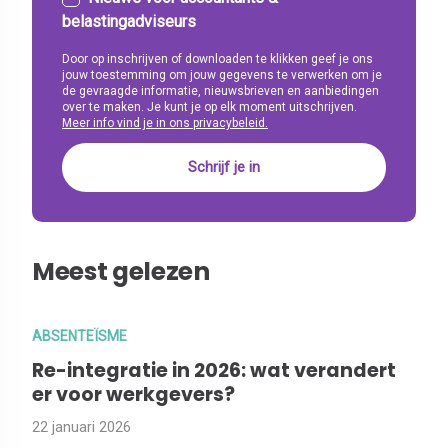
belastingadviseurs
Door op inschrijven of downloaden te klikken geef je ons
jouw toestemming om jouw gegevens te verwerken om je
de gevraagde informatie, nieuwsbrieven en aanbiedingen
over te maken. Je kunt je op elk moment uitschrijven.
Meer info vind je in ons privacybeleid.
Meest gelezen
ABSENTEÏSME
Re-integratie in 2026: wat verandert
er voor werkgevers?
22 januari 2026