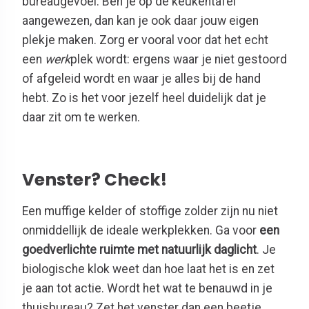
bureaugevoel. Ben je op de keukentafel
aangewezen, dan kan je ook daar jouw eigen
plekje maken. Zorg er vooral voor dat het echt
een
werk
plek wordt: ergens waar je niet gestoord
of afgeleid wordt en waar je alles bij de hand
hebt. Zo is het voor jezelf heel duidelijk dat je
daar zit om te werken.
Venster? Check!
Een muffige kelder of stoffige zolder zijn nu niet
onmiddellijk de ideale werkplekken. Ga voor
een
goedverlichte ruimte met natuurlijk daglicht
. Je
biologische klok weet dan hoe laat het is en zet
je aan tot actie. Wordt het wat te benauwd in je
thuisbureau? Zet het venster dan een beetje