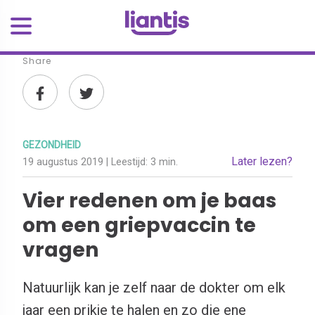
Share
GEZONDHEID
Later lezen?
19 augustus 2019
| Leestijd:
3 min.
Vier redenen om je baas
om een griepvaccin te
vragen
Natuurlijk kan je zelf naar de dokter om elk
jaar een prikje te halen en zo die ene