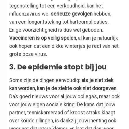
tegenstelling tot een verkoudheid, kan het
influenzavirus wel
serieuze gevolgen
hebben,
van een longontsteking tot hartcomplicaties.
Enige voorzichtigheid is dus wel geboden.
Vaccineren is op veilig spelen
, al kan je natuurlijk
ook hopen dat een dikke winterjas je redt van het
grote boze virus.
3. De epidemie stopt bij jou
Soms zijn de dingen eenvoudig:
als je niet ziek
kan worden, kan je de ziekte ook niet doorgeven.
Da’s goed nieuws voor al jouw collega’s, maar ook
voor jouw eigen sociale kring. De kans dat jouw
partner, tenniskameraad of kroost straks klaagt
over koude rillingen, is dankzij jouw inenting ook
weer net dat ietsje kleiner. En laat dat dan weer