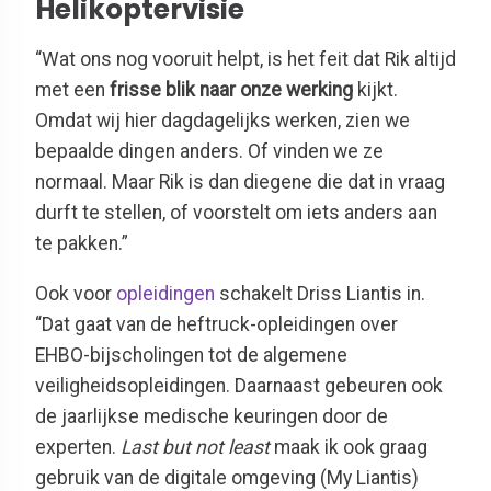
Helikoptervisie
“Wat ons nog vooruit helpt, is het feit dat Rik altijd
met een
frisse blik naar onze werking
kijkt.
Omdat wij hier dagdagelijks werken, zien we
bepaalde dingen anders. Of vinden we ze
normaal. Maar Rik is dan diegene die dat in vraag
durft te stellen, of voorstelt om iets anders aan
te pakken.”
Ook voor
opleidingen
schakelt Driss Liantis in.
“Dat gaat van de heftruck-opleidingen over
EHBO-bijscholingen tot de algemene
veiligheidsopleidingen. Daarnaast gebeuren ook
de jaarlijkse medische keuringen door de
experten.
Last but not least
maak ik ook graag
gebruik van de digitale omgeving (My Liantis)