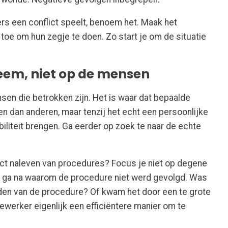
rs een conflict speelt, benoem het. Maak het
toe om hun zegje te doen. Zo start je om de situatie
leem, niet op de mensen
sen die betrokken zijn. Het is waar dat bepaalde
n dan anderen, maar tenzij het echt een persoonlijke
biliteit brengen. Ga eerder op zoek te naar de echte
rrect naleven van procedures? Focus je niet op degene
r ga na waarom de procedure niet werd gevolgd. Was
reden van de procedure? Of kwam het door een te grote
werker eigenlijk een efficiëntere manier om te