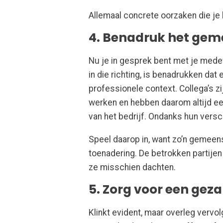
Allemaal concrete oorzaken die je 
4. Benadruk het gem
Nu je in gesprek bent met je mede
in die richting, is benadrukken dat
professionele context. Collega’s zi
werken en hebben daarom altijd e
van het bedrijf. Ondanks hun versch
Speel daarop in, want zo’n gemeens
toenadering. De betrokken partijen 
ze misschien dachten.
5. Zorg voor een gez
Klinkt evident, maar overleg vervol