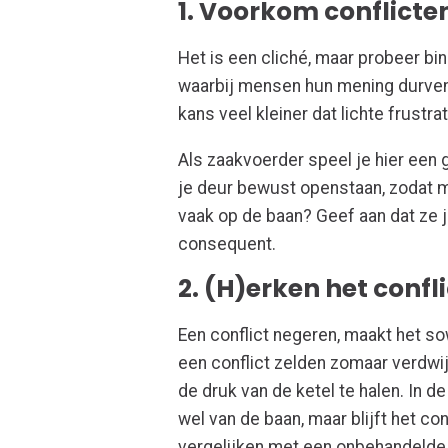
1. Voorkom conflict
Het is een cliché, maar probeer bi
waarbij mensen hun mening durven 
kans veel kleiner dat lichte frustr
Als zaakvoerder speel je hier een gr
je deur bewust openstaan, zodat m
vaak op de baan? Geef aan dat ze j
consequent.
2. (H)erken het confli
Een conflict negeren, maakt het s
een conflict zelden zomaar verdwi
de druk van de ketel te halen. In d
wel van de baan, maar blijft het co
vergelijken met een onbehandelde