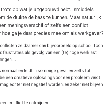
t trots op wat je uitgebouwd hebt. Inmiddels
 de drukte de baas te kunnen. Maar natuurlijk
 een meningsverschil of zelfs een conflict
r hoe ga je daar precies mee om als werkgever?
conflicten zeldzamer dan bijvoorbeeld op school. Toch
: frustraties als gevolg van een (te) hoge werklast,
ingen, …
is normaal en leidt in sommige gevallen zelfs tot
die een creatieve oplossing voor een probleem vindt
 mag echter niet negatief worden, en zeker niet blijven
een conflict te ontmijnen: