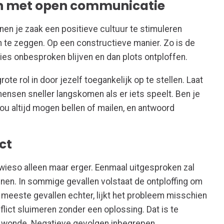
en met open communicatie
nnen je zaak een positieve cultuur te stimuleren
te zeggen. Op een constructieve manier. Zo is de
aties onbesproken blijven en dan plots ontploffen.
ote rol in door jezelf toegankelijk op te stellen. Laat
ensen sneller langskomen als er iets speelt. Ben je
ou altijd mogen bellen of mailen, en antwoord
ct
owieso alleen maar erger. Eenmaal uitgesproken zal
jnen. In sommige gevallen volstaat de ontploffing om
e meeste gevallen echter, lijkt het probleem misschien
nflict sluimeren zonder een oplossing. Dat is te
 wonde. Negatieve gevolgen inbegrepen.