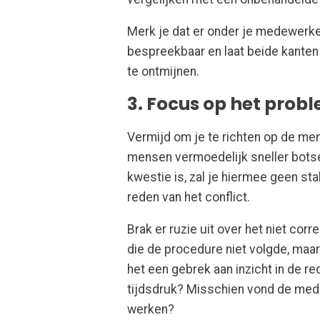
Merk je dat er onder je medewerke
bespreekbaar en laat beide kanten 
te ontmijnen.
3. Focus op het prob
Vermijd om je te richten op de men
mensen vermoedelijk sneller botse
kwestie is, zal je hiermee geen sta
reden van het conflict.
Brak er ruzie uit over het niet co
die de procedure niet volgde, maa
het een gebrek aan inzicht in de 
tijdsdruk? Misschien vond de mede
werken?