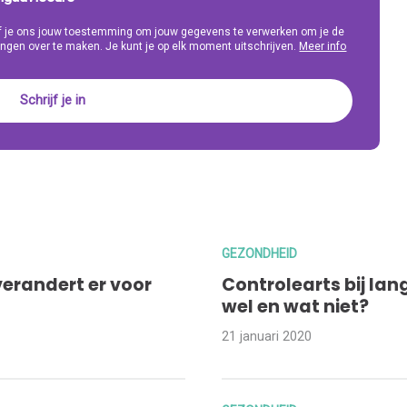
eef je ons jouw toestemming om jouw gegevens te verwerken om je de
ngen over te maken. Je kunt je op elk moment uitschrijven.
Meer info
GEZONDHEID
verandert er voor
Controlearts bij la
wel en wat niet?
21 januari 2020