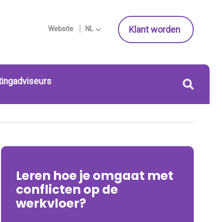
Klant worden
Website
NL
tingadviseurs
Leren hoe je omgaat met
conflicten op de
werkvloer?