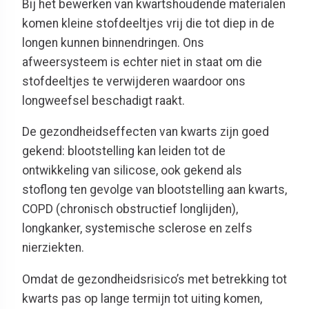
Bij het bewerken van kwartshoudende materialen
komen kleine stofdeeltjes vrij die tot diep in de
longen kunnen binnendringen. Ons
afweersysteem is echter niet in staat om die
stofdeeltjes te verwijderen waardoor ons
longweefsel beschadigt raakt.
De gezondheidseffecten van kwarts zijn goed
gekend: blootstelling kan leiden tot de
ontwikkeling van silicose, ook gekend als
stoflong ten gevolge van blootstelling aan kwarts,
COPD (chronisch obstructief longlijden),
longkanker, systemische sclerose en zelfs
nierziekten.
Omdat de gezondheidsrisico’s met betrekking tot
kwarts pas op lange termijn tot uiting komen,