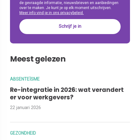
de gevraagde informatie, nieuwsbrieven en aanbiedingen
over te maken. Je kunt je op elk moment uitschrijven.
Meer info vind je in ons privacybeleid.
Meest gelezen
ABSENTEÏSME
Re-integratie in 2026: wat verandert
er voor werkgevers?
22 januari 2026
GEZONDHEID