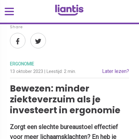
Share
ERGONOMIE
Later lezen?
13 oktober 2023
| Leestijd:
2 min.
Bewezen: minder
ziekteverzuim als je
investeert in ergonomie
Zorgt een slechte bureaustoel effectief
voor meer lichaamsklachten? En heb je