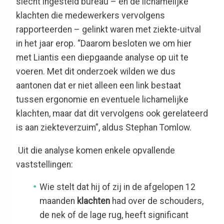
slecht ingesteld bureau – en de lichamelijke
klachten die medewerkers vervolgens
rapporteerden – gelinkt waren met ziekte-uitval
in het jaar erop. “Daarom besloten we om hier
met Liantis een diepgaande analyse op uit te
voeren. Met dit onderzoek wilden we dus
aantonen dat er niet alleen een link bestaat
tussen ergonomie en eventuele lichamelijke
klachten, maar dat dit vervolgens ook gerelateerd
is aan ziekteverzuim”, aldus Stephan Tomlow.
Uit die analyse komen enkele opvallende
vaststellingen:
Wie stelt dat hij of zij in de afgelopen 12
maanden
klachten
had over de schouders,
de nek of de lage rug, heeft significant