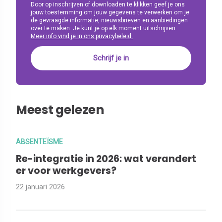
Door op inschrijven of downloaden te klikken geef je ons
jouw toestemming om jouw gegevens te verwerken om je
de gevraagde informatie, nieuwsbrieven en aanbiedingen
over te maken. Je kunt je op elk moment uitschrijven.
Meer info vind je in ons privacybeleid.
Meest gelezen
ABSENTEÏSME
Re-integratie in 2026: wat verandert
er voor werkgevers?
22 januari 2026