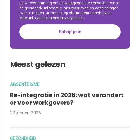
jouw toestemming om jouw gegevens te verwerken om je
de gevraagde informatie, nieuwsbrieven en aanbiedingen
over te maken. Je kunt je op elk moment uitschrijven.
Meer info vind je in ons privacybeleid.
Meest gelezen
ABSENTEÏSME
Re-integratie in 2026: wat verandert
er voor werkgevers?
22 januari 2026
GEZONDHEID