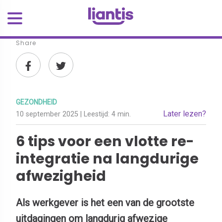
Share
GEZONDHEID
Later lezen?
10 september 2025
| Leestijd:
4 min.
6 tips voor een vlotte re-
integratie na langdurige
afwezigheid
Als werkgever is het een van de grootste
uitdagingen om langdurig afwezige