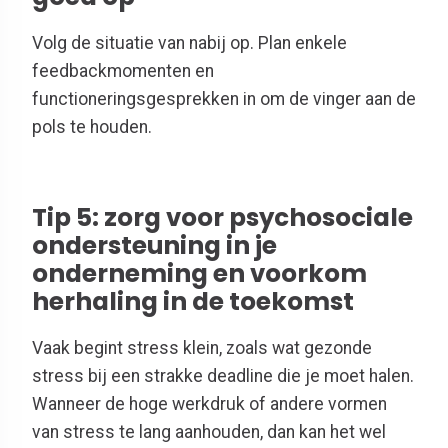
V
olg
de
situatie
van
nabij
op. Plan
enkele
feedbackmomenten
en
functioneringsgesprekken
in
om
de
vinger
aan
de
pols
te
houden
.
Tip 5: zorg voor psychosociale
ondersteuning in je
onderneming en voorkom
herhaling in de toekomst
Vaak begint stress klein, zoals wat gezonde
stress bij een strakke deadline die je moet halen.
Wanneer de hoge werkdruk of andere vormen
van stress te lang aanhouden, dan kan het wel