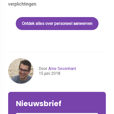
verplichtingen.
Ontdek alles over personeel aanwerven
Door
Arne Sevenhant
15 juni 2018
Nieuwsbrief