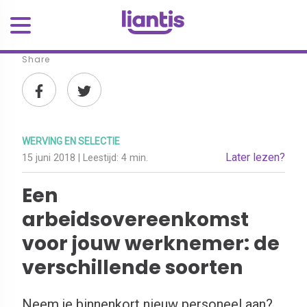
Share
WERVING EN SELECTIE
Later lezen?
15 juni 2018
| Leestijd:
4 min.
Een
arbeidsovereenkomst
voor jouw werknemer: de
verschillende soorten
Neem je binnenkort nieuw personeel aan?