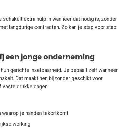
e schakelt extra hulp in wanneer dat nodig is, zonder
met langdurige contracten. Zo kan je stap voor stap
t bij een jonge onderneming
 hun gerichte inzetbaarheid. Je bepaalt zelf wanneer
hakelt. Dat maakt hen bijzonder geschikt voor
f vaste drukke dagen.
 waarop je handen tekortkomt
ijkse werking