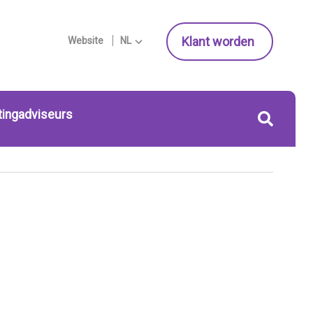
Klant worden
Website
NL
tingadviseurs