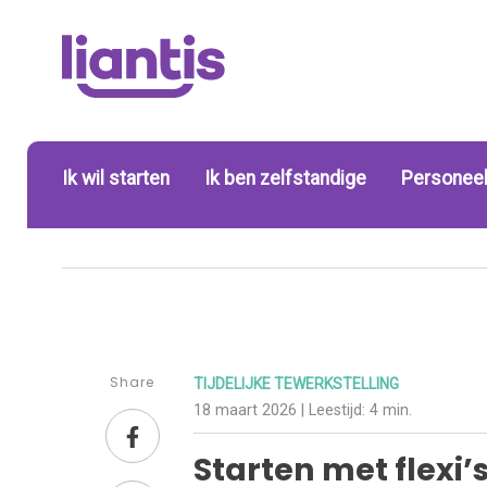
Ik wil starten
Ik ben zelfstandige
Personeel
Share
TIJDELIJKE TEWERKSTELLING
18 maart 2026
| Leestijd:
4 min.
Starten met flexi’