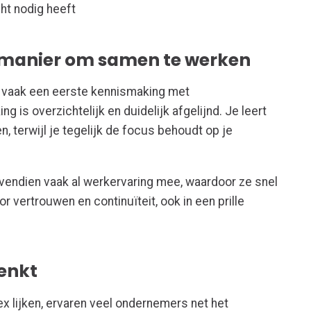
cht nodig heeft
 manier om samen te werken
s vaak een eerste kennismaking met
is overzichtelijk en duidelijk afgelijnd. Je leert
 terwijl je tegelijk de focus behoudt op je
ndien vaak al werkervaring mee, waardoor ze snel
or vertrouwen en continuïteit, ook in een prille
denkt
 lijken, ervaren veel ondernemers net het