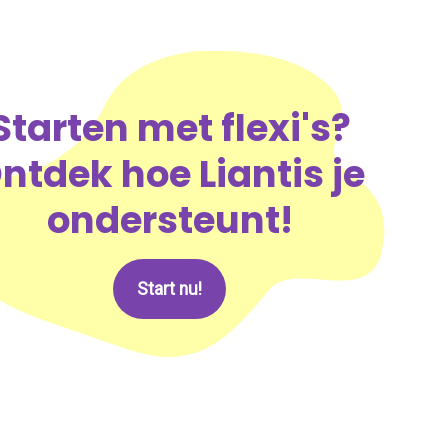
Starten met flexi's?
ntdek hoe Liantis je
ondersteunt!
Start nu!