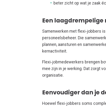
beter zicht op wat je zaak é
Een laagdrempelige
Samenwerken met flexi
‑
jobbers i
personeelsbeheer. Die samenwerking 
plannen, aansturen en samenwerken,
kernactiviteit.
Flexi
‑
jobmedewerkers brengen bove
mee zijn in je werking. Dat zorgt vo
organisatie.
Eenvoudiger dan je 
Hoewel flexi
‑
jobbers soms complex