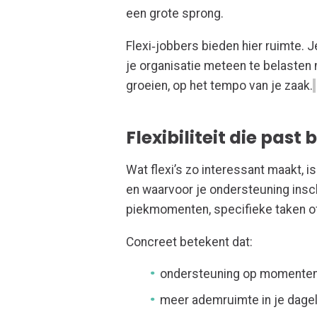
een grote sprong.
Flexi
‑
jobbers bieden hier ruimte. J
je organisatie meteen te belasten 
groeien, op het tempo van je zaak.
Flexibiliteit die pas
Wat flexi
’s
zo interessant maakt, is
en waarvoor je ondersteuning insc
piekmomenten, specifieke taken o
Concreet betekent dat:
ondersteuning op momenten
meer ademruimte in je dagel