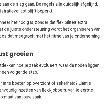
an de slag gaan. De regels zijn duidelijk afgelijnd,
stratieve last blijft beperkt.
eer het nodig is, zonder dat flexibiliteit extra
t de juiste ondersteuning wordt het organiseren van
oces dat meegroeit met het ritme van je onderneming.
ust groeien
ntdekken hoe je zaak evolueert, waar de noden liggen
r een volgende stap.
er in te boeten op overzicht of zekerheid? Liantis
envoudig inzetten van flexi
‑
jobbers, van je eerste
op maat van jouw zaak.