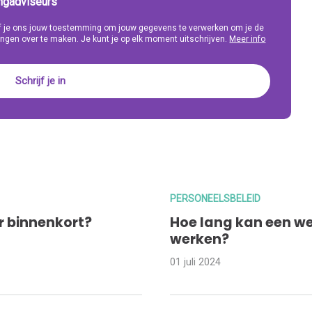
ingadviseurs
eef je ons jouw toestemming om jouw gegevens te verwerken om je de
ngen over te maken. Je kunt je op elk moment uitschrijven.
Meer info
PERSONEELSBELEID
er binnenkort?
Hoe lang kan een w
werken?
01 juli 2024