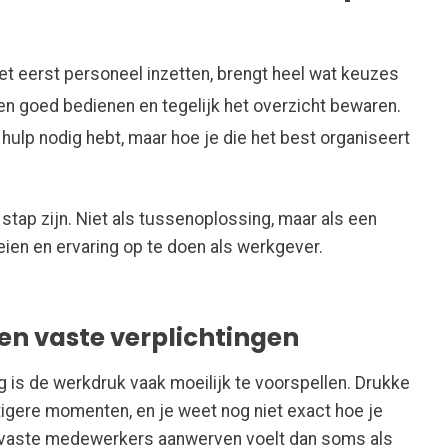
et eerst personeel inzetten, brengt heel wat keuzes
ten goed bedienen en tegelijk het overzicht bewaren.
a hulp nodig hebt, maar hoe je die het best organiseert
 stap zijn. Niet als tussenoplossing, maar als een
ien en ervaring op te doen als werkgever.
en vaste verplichtingen
 is de werkdruk vaak moeilijk te voorspellen. Drukke
tigere momenten, en je weet nog niet exact hoe je
n vaste medewerkers aanwerven voelt dan soms als