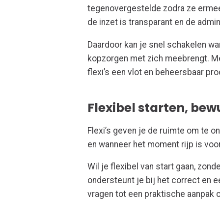
tegenovergestelde zodra ze ermee a
de inzet is transparant en de admini
Daardoor kan je snel schakelen wann
kopzorgen met zich meebrengt. Me
flexi’s een vlot en beheersbaar pr
Flexibel starten, bew
Flexi’s geven je de ruimte om te o
en wanneer het moment rijp is voo
Wil je flexibel van start gaan, zond
ondersteunt je bij het correct en e
vragen tot een praktische aanpak 