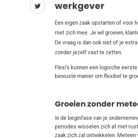
werkgever
Een eigen zaak opstarten of voor h
met zich mee. Je wil groeien, klan
De vraag is dan ook niet of je extr
zonder jezelf vast te zetten.
Flexi’s kunnen een logische eerste
bewuste manier om flexibel te groe
Groeien zonder mete
In de beginfase van je onderneming
periodes wisselen zich af met rus
zaak zich zal ontwikkelen. Metee