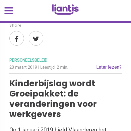
Share
PERSONEELSBELEID
Later lezen?
20 maart 2019
| Leestijd:
2 min.
Kinderbijslag wordt
Groeipakket: de
veranderingen voor
werkgevers
Op 1 januari 2019 hield Vlaanderen het