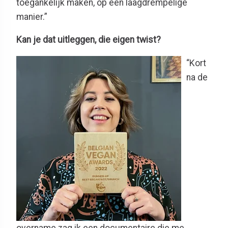
toegankelijk maken, op een laagdrempelige
manier.”
Kan je dat uitleggen, die eigen twist?
“Kort
na de
overname zag ik een documentaire die me