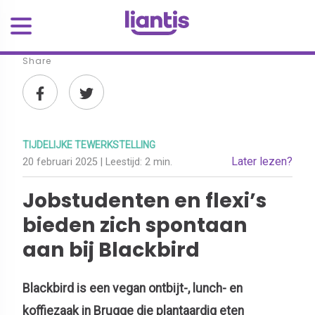
Share
TIJDELIJKE TEWERKSTELLING
Later lezen?
20 februari 2025
| Leestijd:
2 min.
Jobstudenten en flexi’s
bieden zich spontaan
aan bij Blackbird
Blackbird is een vegan ontbijt-, lunch- en
koffiezaak in Brugge die plantaardig eten