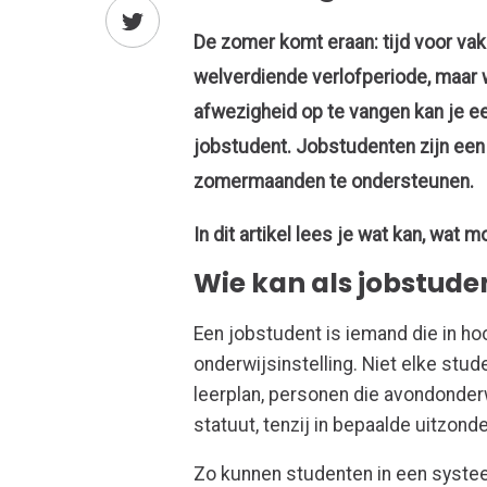
De zomer komt eraan: tijd voor vak
welverdiende verlofperiode, maar w
afwezigheid op te vangen kan je ee
jobstudent. Jobstudenten zijn een 
zomermaanden te ondersteunen.
In dit artikel lees je wat kan, wat 
Wie kan als jobstud
Een jobstudent is iemand die in ho
onderwijsinstelling. Niet elke st
leerplan, personen die avondonderw
statuut, tenzij in bepaalde uitzond
Zo kunnen studenten in een systee