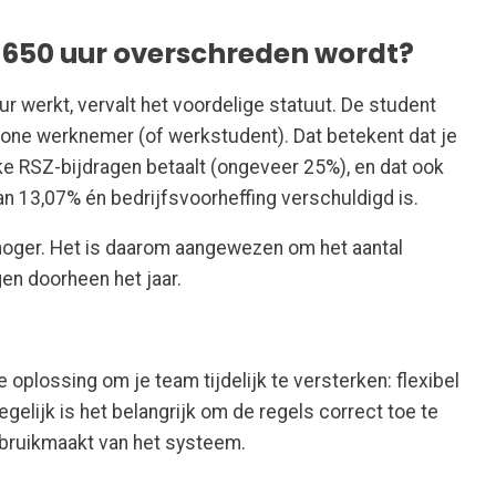
.
 650 uur overschreden wordt?
 werkt, vervalt het voordelige statuut. De student
ne werknemer (of werkstudent). Dat betekent dat je
e RSZ-bijdragen betaalt (ongeveer 25%), en dat ook
n 13,07% én bedrijfsvoorheffing verschuldigd is.
 hoger. Het is daarom aangewezen om het aantal
en doorheen het jaar.
oplossing om je team tijdelijk te versterken: flexibel
egelijk is het belangrijk om de regels correct toe te
ebruikmaakt van het systeem.