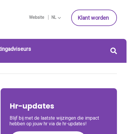
Klant worden
Website
NL
tingadviseurs
Hr-updates
Blijf bij met de laatste wijzingen die impact
hebben op jouw hr via de hr-updates!