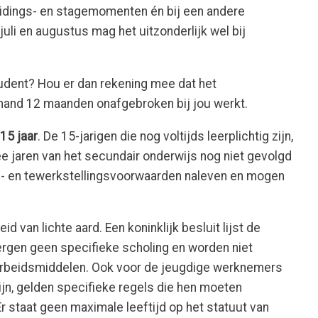
eidings- en stagemomenten én bij een andere
uli en augustus mag het uitzonderlijk wel bij
udent? Hou er dan rekening mee dat het
mand 12 maanden onafgebroken bij jou werkt.
15 jaar
. De 15-jarigen die nog voltijds leerplichtig zijn,
ee jaren van het secundair onderwijs nog niet gevolgd
s- en tewerkstellingsvoorwaarden naleven en mogen
eid van lichte aard. Een koninklijk besluit lijst de
ergen geen specifieke scholing en worden niet
arbeidsmiddelen. Ook voor de jeugdige werknemers
 zijn, gelden specifieke regels die hen moeten
 staat geen maximale leeftijd op het statuut van