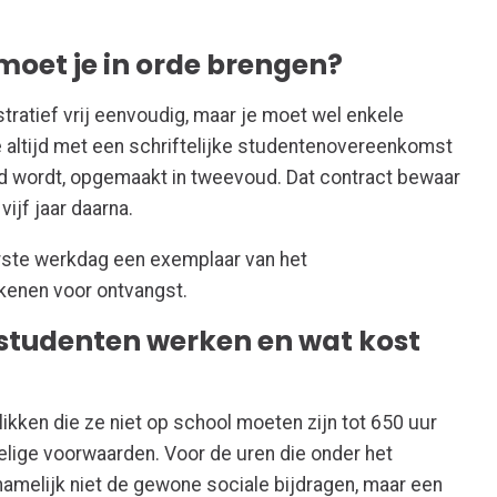
moet je in orde brengen?
tratief vrij eenvoudig, maar je moet wel enkele
e altijd met een schriftelijke studentenovereenkomst
kend wordt, opgemaakt in tweevoud. Dat contract bewaar
vijf jaar daarna.
erste werkdag een exemplaar van het
kenen voor ontvangst.
studenten werken en wat kost
ken die ze niet op school moeten zijn tot 650 uur
elige voorwaarden. Voor de uren die onder het
 namelijk niet de gewone sociale bijdragen, maar een