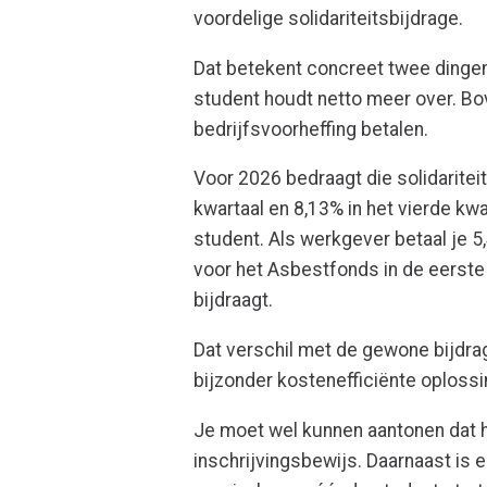
voordelige solidariteitsbijdrage.
Dat betekent concreet twee dingen:
student houdt netto meer over. Bo
bedrijfsvoorheffing betalen.
Voor 2026 bedraagt die solidaritei
kwartaal en 8,13% in het vierde kw
student. Als werkgever betaal je 5
voor het Asbestfonds in de eerste d
bijdraagt.
Dat verschil met de gewone bijdra
bijzonder kostenefficiënte oplossi
Je moet wel kunnen aantonen dat h
inschrijvingsbewijs. Daarnaast is 