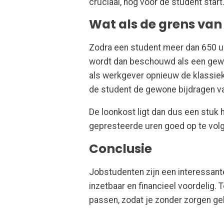
cruciaal, nog vóór de student start
Wat als de grens van
Zodra een student meer dan 650 uur
wordt dan beschouwd als een gewo
als werkgever opnieuw de klassiek
de student de gewone bijdragen va
De loonkost ligt dan dus een stuk
gepresteerde uren goed op te volg
Conclusie
Jobstudenten zijn een interessante 
inzetbaar en financieel voordelig. T
passen, zodat je zonder zorgen g