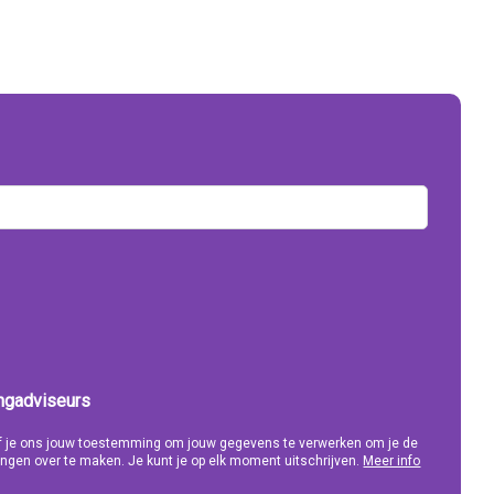
ingadviseurs
eef je ons jouw toestemming om jouw gegevens te verwerken om je de
ngen over te maken. Je kunt je op elk moment uitschrijven.
Meer info