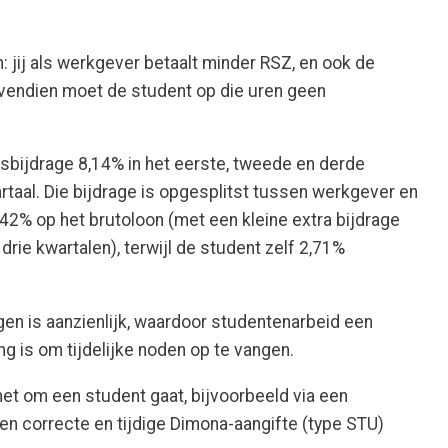
 jij als werkgever betaalt minder RSZ, en ook de
vendien moet de student op die uren geen
tsbijdrage 8,14% in het eerste, tweede en derde
artaal. Die bijdrage is opgesplitst tussen werkgever en
,42% op het brutoloon (met een kleine extra bijdrage
rie kwartalen), terwijl de student zelf 2,71%
gen is aanzienlijk, waardoor studentenarbeid een
ng is om tijdelijke noden op te vangen.
et om een student gaat, bijvoorbeeld via een
een correcte en tijdige Dimona-aangifte (type STU)