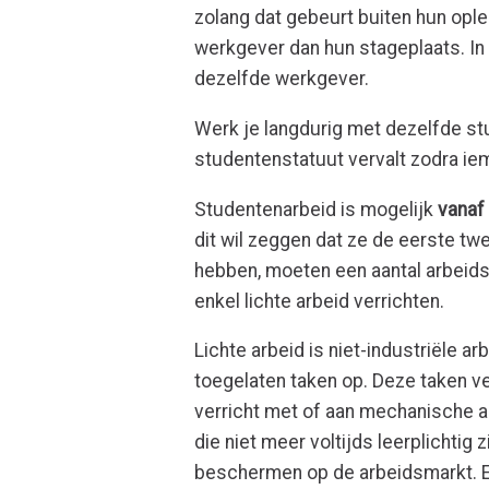
zolang dat gebeurt buiten hun opl
werkgever dan hun stageplaats. In j
dezelfde werkgever.
Werk je langdurig met dezelfde st
studentenstatuut vervalt zodra ie
Studentenarbeid is mogelijk
vanaf 
dit wil zeggen dat ze de eerste tw
hebben, moeten een aantal arbeid
enkel lichte arbeid verrichten.
Lichte arbeid is niet-industriële arb
toegelaten taken op. Deze taken v
verricht met of aan mechanische 
die niet meer voltijds leerplichtig
beschermen op de arbeidsmarkt. Er