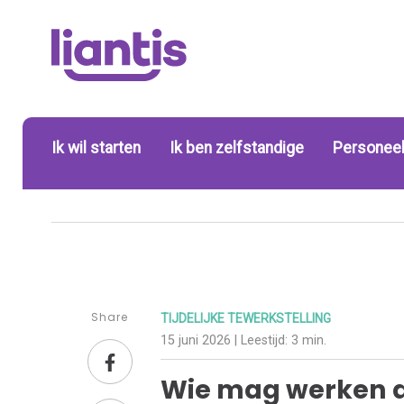
Ik wil starten
Ik ben zelfstandige
Personeel
Share
TIJDELIJKE TEWERKSTELLING
15 juni 2026
| Leestijd:
3 min.
Wie mag werken a