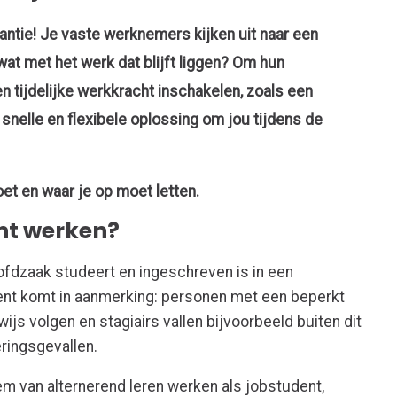
antie! Je vaste werknemers kijken uit naar een
at met het werk dat blijft liggen? Om hun
n tijdelijke werkkracht inschakelen, zoals een
snelle en flexibele oplossing om jou tijdens de
moet en waar je op moet letten.
ent werken?
ofdzaak studeert en ingeschreven is in een
udent komt in aanmerking: personen met een beperkt
ijs volgen en stagiairs vallen bijvoorbeeld buiten dit
eringsgevallen.
m van alternerend leren werken als jobstudent,