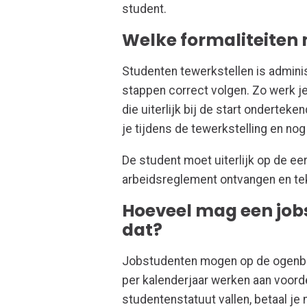
student.
Welke formaliteiten 
Studenten tewerkstellen is adminis
stappen correct volgen. Zo werk j
die uiterlijk bij de start onderte
je tijdens de tewerkstelling en nog 
De student moet uiterlijk op de e
arbeidsreglement ontvangen en te
Hoeveel mag een job
dat?
Jobstudenten mogen op de ogenblik
per kalenderjaar werken aan voord
studentenstatuut vallen, betaal je