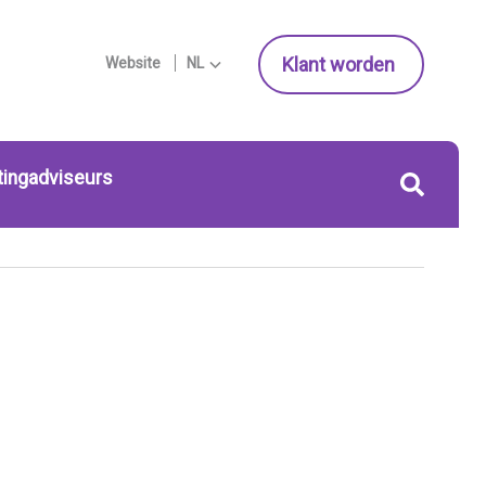
Klant worden
Website
NL
tingadviseurs