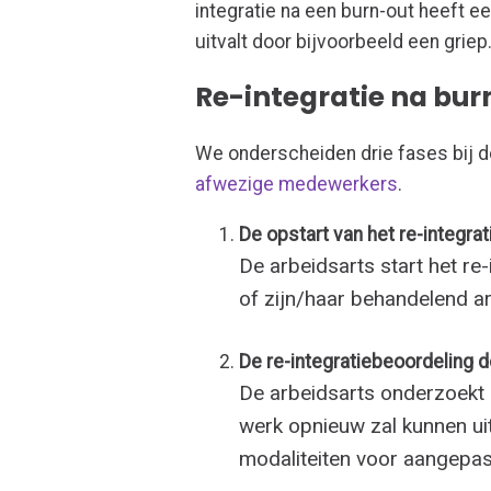
integratie na een burn-out heeft 
uitvalt door bijvoorbeeld een griep.
Re-integratie na bur
We onderscheiden drie fases bij 
afwezige medewerkers
.
De opstart van het re-integrat
De arbeidsarts start het re
of zijn/haar behandelend a
De re-integratiebeoordeling d
De arbeidsarts onderzoekt
werk opnieuw zal kunnen ui
modaliteiten voor aangepas