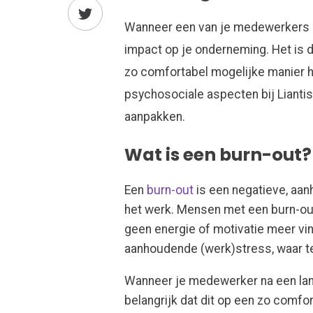
Wanneer een van je medewerkers lan
impact op je onderneming. Het is
zo comfortabel mogelijke manier he
psychosociale aspecten bij Liantis,
aanpakken.
Wat is een burn-out?
Een
burn-out
is een negatieve, a
het werk. Mensen met een burn-ou
geen energie of motivatie meer vin
aanhoudende (werk)stress, waar te
Wanneer je medewerker na een lang
belangrijk dat dit op een zo comfo