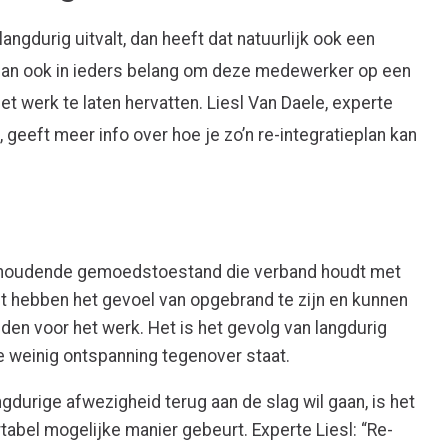
gdurig uitvalt, dan heeft dat natuurlijk ook een
 dan ook in ieders belang om deze medewerker op een
t werk te laten hervatten. Liesl Van Daele, experte
 geeft meer info over hoe je zo’n re-integratieplan kan
anhoudende gemoedstoestand die verband houdt met
t hebben het gevoel van opgebrand te zijn en kunnen
den voor het werk. Het is het gevolg van langdurig
 weinig ontspanning tegenover staat.
durige afwezigheid terug aan de slag wil gaan, is het
rtabel mogelijke manier gebeurt. Experte Liesl: “Re-