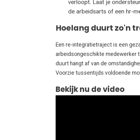
verloopt. Laat je onderste
de arbeidsarts of een hr-m
Hoelang duurt zo'n tr
Een re-integratietraject is e
en
geza
arbeidsongeschikte medewerker t
duurt hangt af van de omstandigh
Voorzie
tussentijds voldoende
mom
Bekijk nu de video