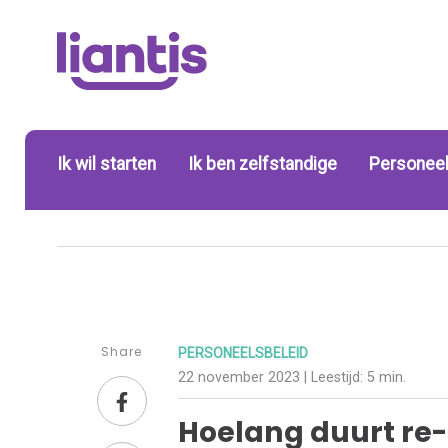
Ik wil starten
Ik ben zelfstandige
Personeel
Share
PERSONEELSBELEID
22 november 2023
| Leestijd:
5 min.
Hoelang duurt re-