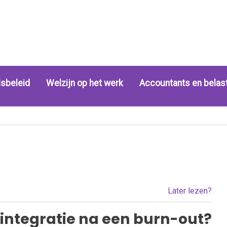
sbeleid
Welzijn op het werk
Accountants en belas
Later lezen?
integratie na een burn-out?