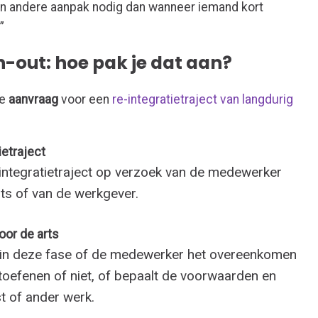
een andere aanpak nodig dan wanneer iemand kort
”
n-out: hoe pak je dat aan?
de
aanvraag
voor een
re-integratietraject van langdurig
ietraject
-integratietraject op verzoek van de medewerker
rts of van de werkgever.
oor de arts
 in deze fase of de medewerker het overeenkomen
toefenen of niet, of bepaalt de voorwaarden en
t of ander werk.