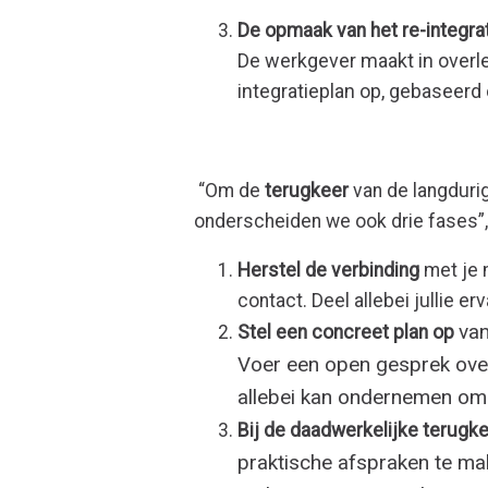
De opmaak van het re-integra
De werkgever maakt in overl
integratieplan op, gebaseerd 
“Om de
terugkeer
van de langduri
onderscheiden we ook drie fases”, 
Herstel de verbinding
met je 
contact. Deel allebei jullie e
van
Stel een concreet plan op
Voer een open gesprek over
allebei kan ondernemen om
Bij de daadwerkelijke terugk
praktische afspraken te ma