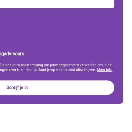
ingadviseurs
eef je ons jouw toestemming om jouw gegevens te verwerken om je de
ngen over te maken. Je kunt je op elk moment uitschrijven.
Meer info