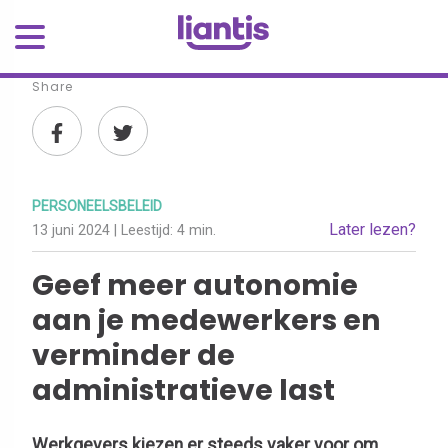
Share
PERSONEELSBELEID
Later lezen?
13 juni 2024
| Leestijd:
4 min.
Geef meer autonomie
aan je medewerkers en
verminder de
administratieve last
Werkgevers kiezen er steeds vaker voor om