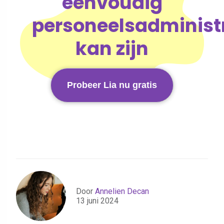
eenvoudig
personeelsadminist
kan zijn
Probeer Lia nu gratis
Door
Annelien Decan
13 juni 2024