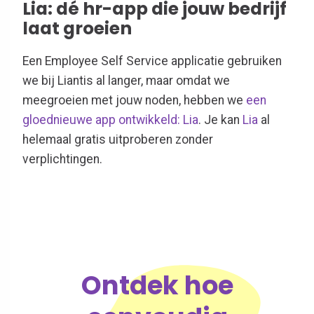
Lia: dé hr-app die jouw bedrijf
laat groeien
Een Employee
Self
Service applicatie
gebruiken
we bij
Liantis
al langer, maar omdat we
meegroeien met jouw noden, hebben we
een
gloednieuwe app ontwikkeld
: Lia
. Je kan
Lia
al
helemaal gratis uitproberen zonder
verplichtingen.
Ontdek hoe