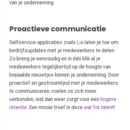
van je onderneming.
Proactieve communicatie
S
elfservice
-
applicaties
zoals
Lia
laten je toe om
bedrijfsupdates met je medewerkers
te delen
.
Zo breng je eenvoudig en in één klik al je
medewerkers tegelijkertijd op de hoogte van
bepaalde nieuwtjes binnen je onderneming. Door
proactief en gestroomlijnd met je medewerkers
te communiceren, voelen
ze
zich meer
verbonden
, wat dan weer zorgt voor een
hogere
retentie
. Een mooie troef in deze
war
for
talent
!