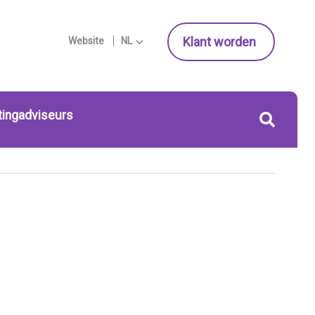
Klant worden
Website
NL
tingadviseurs