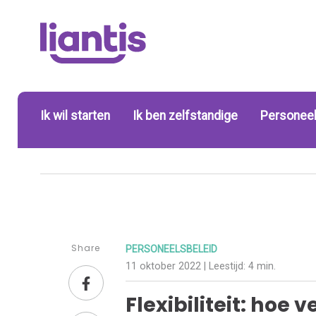
Ik wil starten
Ik ben zelfstandige
Personeel
Share
PERSONEELSBELEID
11 oktober 2022
| Leestijd:
4 min.
Flexibiliteit: hoe 