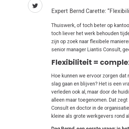
Expert Bernd Carette: “Flexibili
Thuiswerk, of toch beter op kanto
toch liever het werk behouden tij
zijn op zoek naar flexibele manier
senior manager Liantis Consult, ge
Flexibiliteit = comple
Hoe kunnen we ervoor zorgen dat
slag gaan en blijven? Het is een v
verleden ook al, maar door de huidi
alleen maar toegenomen. Dat zegt e
Consult en doctor in de organisati
kleine als grote werkgevers rond a