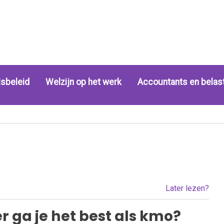
sbeleid
Welzijn op het werk
Accountants en belas
Later lezen?
ver ga je het best als kmo?