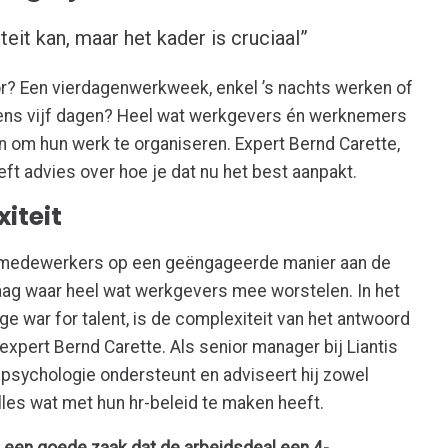
teit kan, maar het kader is cruciaal”
or? Een vierdagenwerkweek, enkel ’s nachts werken of
dens vijf dagen? Heel wat werkgevers én werknemers
en om hun werk te organiseren. Expert Bernd Carette,
eft advies over hoe je dat nu het best aanpakt.
xiteit
 medewerkers op een geëngageerde manier aan de
raag waar heel wat werkgevers mee worstelen. In het
ge war for talent, is de complexiteit van het antwoord
xpert Bernd Carette. Als senior manager bij Liantis
epsychologie ondersteunt en adviseert hij zowel
lles wat met hun hr-beleid te maken heeft.