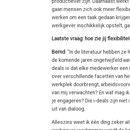
productiever zijn. Daarnaast werkt fl
gaan mensen zich ook meer flexibe
werken om een taak gedaan krijgen?
werkgever inschikkelijk opstelt, gaa
Laatste vraag: hoe zie jij flexibili
Bernd
: “In de literatuur hebben ze
de komende jaren ongetwijfeld aan
deals is dat elke medewerker een
over verschillende facetten van het
werkplek doorbrengt, arbeidsvoorw
van mij verwachten? En wat mag ik
je engageren? Die i-deals zijn nie
uit van dialoog.
Alleszins weet ik één ding zeker als