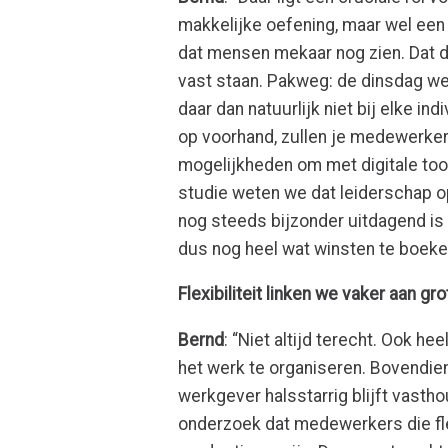
makkelijke oefening, maar wel een 
dat mensen mekaar nog zien. Dat d
vast staan. Pakweg: de dinsdag we
daar dan natuurlijk niet bij elke ind
op voorhand, zullen je medewerker
mogelijkheden om met digitale too
studie weten we dat leiderschap op
nog steeds bijzonder uitdagend is 
dus nog heel wat winsten te boek
Flexibiliteit linken we vaker aan g
Bernd
: “Niet altijd terecht. Ook h
het werk te organiseren. Bovendien d
werkgever halsstarrig blijft vast
onderzoek dat medewerkers die fle