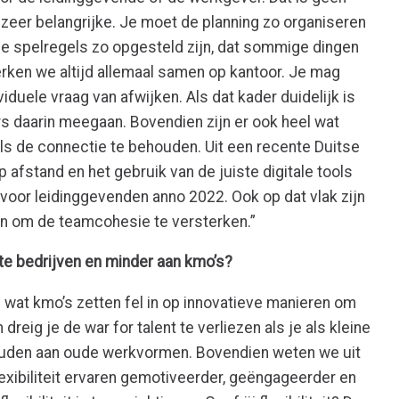
zeer belangrijke. Je moet de planning zo organiseren
e spelregels zo opgesteld zijn, dat sommige dingen
rken we altijd allemaal samen op kantoor. Je mag
ividuele vraag van afwijken. Als dat kader duidelijk is
s daarin meegaan. Bovendien zijn er ook heel wat
ls de connectie te behouden. Uit een recente Duitse
 afstand en het gebruik van de juiste digitale tools
voor leidinggevenden anno 2022. Ook op dat vlak zijn
en om de teamcohesie te versterken.”
rote bedrijven en minder aan kmo’s?
eel wat kmo’s zetten fel in op innovatieve manieren om
reig je de war for talent te verliezen als je als kleine
houden aan oude werkvormen. Bovendien weten we uit
xibiliteit ervaren gemotiveerder, geëngageerder en